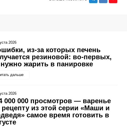
густа 2026
ошибки, из-за которых печень
лучается резиновой: во-первых,
 нужно жарить в панировке
итать дальше
густа 2026
4 000 000 просмотров — варенье
 рецепту из этой серии «Маши и
дведя» самое время готовить в
густе