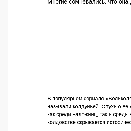
Многие сомневались, что она 
В популярном сериале
«Великол
называли колдуньей. Слухи о ее
как среди наложниц, так и среди
колдовстве скрывается историчес