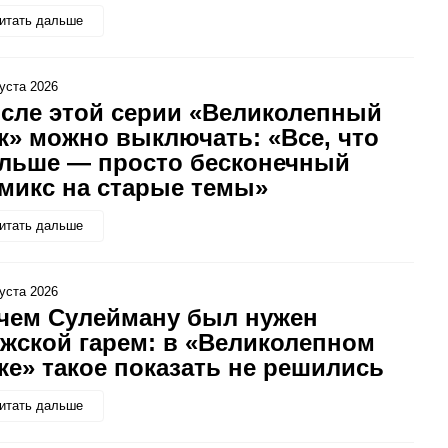
итать дальше
густа 2026
сле этой серии «Великолепный
к» можно выключать: «Все, что
льше — просто бесконечный
микс на старые темы»
итать дальше
густа 2026
чем Сулейману был нужен
жской гарем: в «Великолепном
ке» такое показать не решились
итать дальше