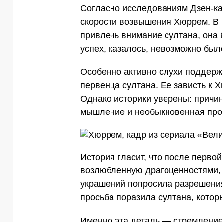
Согласно исследованиям Дзен-ка
скорости возвышения Хюррем. В 
привлечь внимание султана, она
успех, казалось, невозможно был
Особенно активно слухи поддер
первенца султана. Ее зависть к 
Однако историки уверены: причин
мышление и необыкновенная про
История гласит, что после перво
возлюбленную драгоценностями, 
украшений попросила разрешения
просьба поразила султана, котор
Именно эта деталь — стремление 