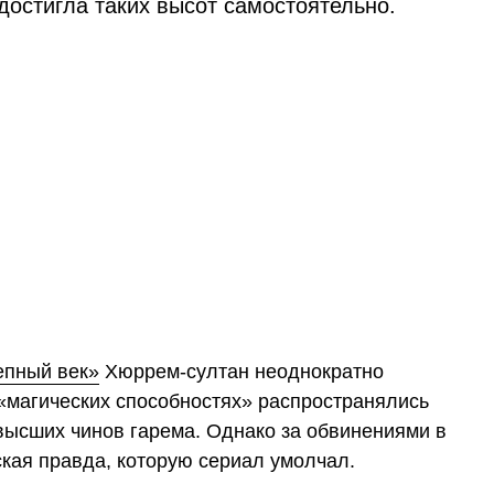
достигла таких высот самостоятельно.
епный век»
Хюррем-султан неоднократно
 «магических способностях» распространялись
 высших чинов гарема. Однако за обвинениями в
кая правда, которую сериал умолчал.