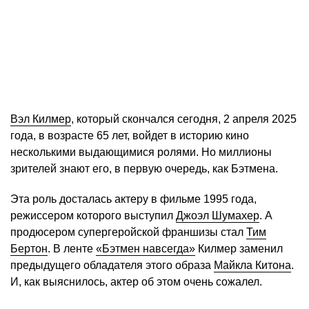
Вэл Килмер
, который скончался сегодня, 2 апреля 2025
года, в возрасте 65 лет, войдет в историю кино
несколькими выдающимися ролями. Но миллионы
зрителей знают его, в первую очередь, как Бэтмена.
Эта роль досталась актеру в фильме 1995 года,
режиссером которого выступил
Джоэл Шумахер
. А
продюсером супергеройской франшизы стал
Тим
Бертон
. В ленте
«Бэтмен навсегда»
Килмер заменил
предыдущего обладателя этого образа
Майкла Китона
.
И, как выяснилось, актер об этом очень сожалел.