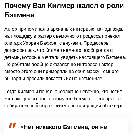
Почему Вэл Килмер жалел о роли
Бэтмена
Актер припоминал в архивных интервью, как однажды
на площадку в разгар съемочного процесса приехал
олигарх Уоррен Баффет с внуками. Продюсеры
договорились, что Килмер немного пообщается с
детьми, которые мечтали увидеть настоящего Бэтмена.
Но ребятам вообще оказался не интересен актер:
вместо этого они примеряли на себя маску Темного
рыцаря и просили покатать их на бэтмобиле.
Тогда Килмер и понял: абсолютно неважно, кто носит
костюм супергероя, потому что Бэтмен — это просто
собирательный образ, ничего не говорящий об актере.
«Нет никакого Бэтмена, он не