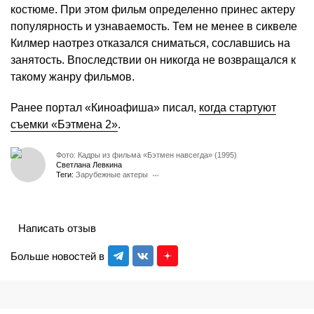
костюме. При этом фильм определенно принес актеру
популярность и узнаваемость. Тем не менее в сиквеле
Килмер наотрез отказался сниматься, сославшись на
занятость. Впоследствии он никогда не возвращался к
такому жанру фильмов.
Ранее портал «Киноафиша» писал,
когда стартуют
съемки «Бэтмена 2»
.
Фото: Кадры из фильма «Бэтмен навсегда» (1995)
Светлана Левкина
Теги:
Зарубежные актеры
Написать отзыв
Больше новостей в