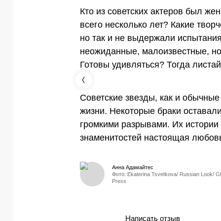
Кто из советских актеров был же
всего несколько лет? Какие твор
но так и не выдержали испытани
неожиданные, малоизвестные, но 
Готовы удивляться? Тогда листай
Советские звезды, как и обычные
жизни. Некоторые браки оставали
громкими разрывами. Их истории 
знаменитостей настоящая любовь 
Анна Адамайтес
Фото: Ekaterina Tsvetkova/ Russian Look/ G
Press
Написать отзыв