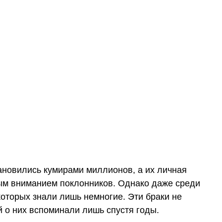
ановились кумирами миллионов, а их личная
ым вниманием поклонников. Однако даже среди
которых знали лишь немногие. Эти браки не
 о них вспоминали лишь спустя годы.