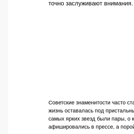
точно заслуживают внимания.
Советские знаменитости часто ст
жизнь оставалась под пристальн
самых ярких звезд были пары, о 
афишировались в прессе, а порой