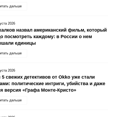
итать дальше
густа 2026
алков назвал американский фильм, который
о посмотреть каждому: в России о нем
ышали единицы
итать дальше
густа 2026
 5 свежих детективов от Okko уже стали
ами: политические интриги, убийства и даже
я версия «Графа Монте-Кристо»
итать дальше