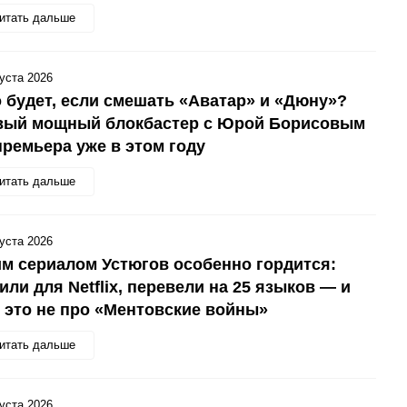
итать дальше
густа 2026
 будет, если смешать «Аватар» и «Дюну»?
вый мощный блокбастер с Юрой Борисовым
ремьера уже в этом году
итать дальше
густа 2026
м сериалом Устюгов особенно гордится:
или для Netflix, перевели на 25 языков — и
 это не про «Ментовские войны»
итать дальше
густа 2026