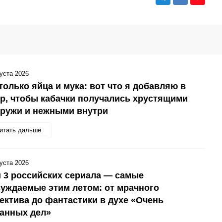
густа 2026
только яйца и мука: вот что я добавляю в
р, чтобы кабачки получались хрустящими
аружи и нежными внутри
итать дальше
густа 2026
 3 российских сериала — самые
уждаемые этим летом: от мрачного
ектива до фантастики в духе «Очень
анных дел»