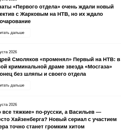
аты «Первого отдела» очень ждали новый
ектив с Жарковым на НТВ, но их ждало
зочарование
итать дальше
густа 2026
рей Смоляков «променял» Первый на НТВ: в
ой криминальной драме звезда «Мосгаза»
онец без шляпы и своего отдела
итать дальше
густа 2026
 все тяжкие» по-русски, а Васильев —
сто Хайзенберга? Новый сериал с участием
ера точно станет громким хитом