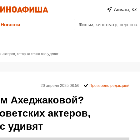
Алматы, KZ
Новости
 актеров, которые точно вас удивят
20 апреля 2025 08:56
Проверено редакцией
ем Ахеджаковой?
оветских актеров,
с удивят