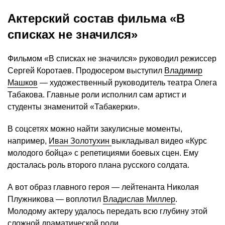
Актерский состав фильма «В
списках не значился»
Фильмом «В списках не значился» руководил режиссер
Сергей Коротаев. Продюсером выступил
Владимир
Машков
— художественный руководитель театра Олега
Табакова. Главные роли исполнил сам артист и
студенты знаменитой «Табакерки».
В соцсетях можно найти закулисные моменты,
например,
Иван Золотухин
выкладывал видео «Курс
молодого бойца» с репетициями боевых сцен. Ему
досталась роль второго плана русского солдата.
А вот образ главного героя — лейтенанта Николая
Плужникова — воплотил
Владислав Миллер
.
Молодому актеру удалось передать всю глубину этой
сложной драматической роли.