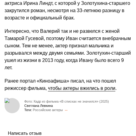
актриса Ирина Линдт, с которой у Золотухина-старшего
закрутился роман, несмотря на 33-летнюю разницу в
возрасте и официальный брак.
Интересно, что Валерий так и не развелся с женой
Тамарой Гусевой, поэтому Иван считается внебрачным
сыном. Тем не менее, актер признал мальчика и
разрывался между двумя семьями. Золотухин-старший
ушел из жизни в 2013 году, когда Ивану было всего 9
лет.
Ранее портал «Киноафиша» писал, на что пошел
режиссер фильма,
чтобы актеры вжились в роли
.
Фото: Кадр из фильма «В списках не значился» (2025)
Светлана Левкина
Теги:
Российские актеры
Написать отзыв