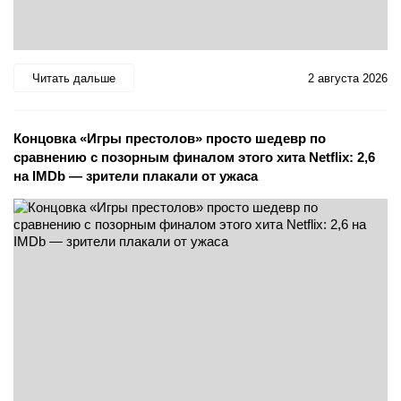
Читать дальше
2 августа 2026
Концовка «Игры престолов» просто шедевр по
сравнению с позорным финалом этого хита Netflix: 2,6
на IMDb — зрители плакали от ужаса