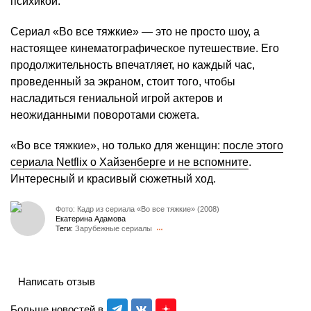
психикой.
Сериал «Во все тяжкие» — это не просто шоу, а
настоящее кинематографическое путешествие. Его
продолжительность впечатляет, но каждый час,
проведенный за экраном, стоит того, чтобы
насладиться гениальной игрой актеров и
неожиданными поворотами сюжета.
«Во все тяжкие», но только для женщин:
после этого
сериала Netflix о Хайзенберге и не вспомните
.
Интересный и красивый сюжетный ход.
Фото: Кадр из сериала «Во все тяжкие» (2008)
Екатерина Адамова
Теги:
Зарубежные сериалы
Написать отзыв
Больше новостей в