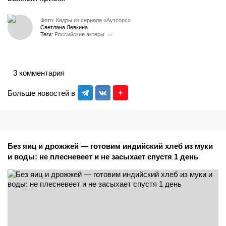
Фото: Кадры из сериала «Аутсорс»
Светлана Левкина
Теги:
Российские актеры
3 комментария
Больше новостей в
Без яиц и дрожжей — готовим индийский хлеб из муки
и воды: не плесневеет и не засыхает спустя 1 день