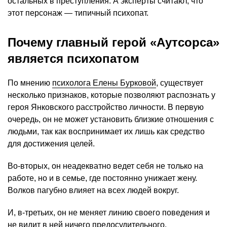
остальных в преступления. А эксперты считают, что
этот персонаж — типичный психопат.
Почему главный герой «Аутсорса»
является психопатом
По мнению
психолога Елены Бурковой
, существует
несколько признаков, которые позволяют распознать у
героя Янковского расстройство личности. В первую
очередь, он не может установить близкие отношения с
людьми, так как воспринимает их лишь как средство
для достижения целей.
Во-вторых, он неадекватно ведет себя не только на
работе, но и в семье, где постоянно унижает жену.
Волков пагубно влияет на всех людей вокруг.
И, в-третьих, он не меняет линию своего поведения и
не видит в ней ничего предосудительного.