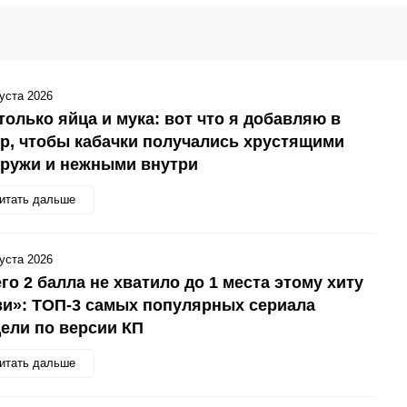
густа 2026
только яйца и мука: вот что я добавляю в
р, чтобы кабачки получались хрустящими
аружи и нежными внутри
итать дальше
густа 2026
го 2 балла не хватило до 1 места этому хиту
и»: ТОП-3 самых популярных сериала
ели по версии КП
итать дальше