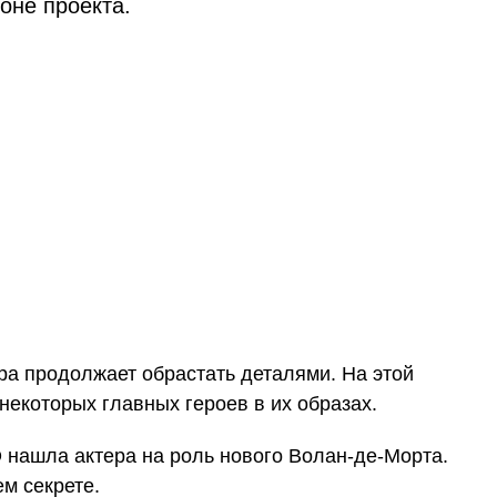
оне проекта.
ра продолжает обрастать деталями. На этой
екоторых главных героев в их образах.
O нашла актера на роль нового Волан-де-Морта.
м секрете.