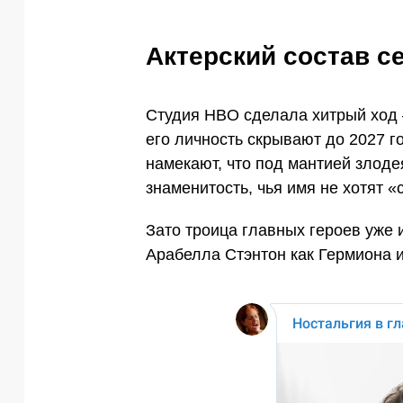
Актерский состав с
Студия HBO сделала хитрый ход 
его личность скрывают до 2027 г
намекают, что под мантией злод
знаменитость, чья имя не хотят «
Зато троица главных героев уже 
Арабелла Стэнтон как Гермиона и