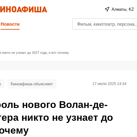
Алматы, KZ
Новости
 никто не узнает до 2027 года, и вот почему
ы
Киноафиша объясняет
17 июля 2025 14:44
роль нового Волан-де-
ера никто не узнает до
почему