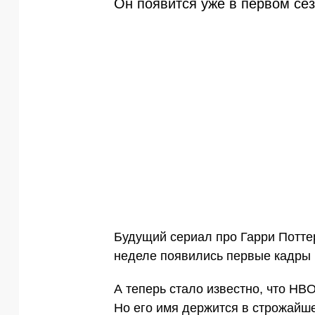
Он появится уже в первом сез
Будущий сериал про Гарри Потте
неделе появились первые кадры н
А теперь стало известно, что HB
Но его имя держится в строжайше