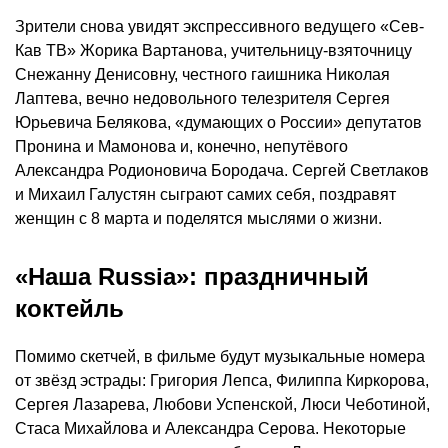
Зрители снова увидят экспрессивного ведущего «Сев-
Кав ТВ» Жорика Вартанова, учительницу-взяточницу
Снежанну Денисовну, честного гаишника Николая
Лаптева, вечно недовольного телезрителя Сергея
Юрьевича Белякова, «думающих о России» депутатов
Пронина и Мамонова и, конечно, непутёвого
Александра Родионовича Бородача. Сергей Светлаков
и Михаил Галустян сыграют самих себя, поздравят
женщин с 8 марта и поделятся мыслями о жизни.
«Наша Russia»: праздничный
коктейль
Помимо скетчей, в фильме будут музыкальные номера
от звёзд эстрады: Григория Лепса, Филиппа Киркорова,
Сергея Лазарева, Любови Успенской, Люси Чеботиной,
Стаса Михайлова и Александра Серова. Некоторые