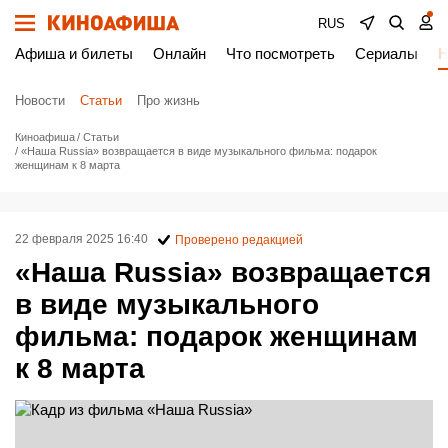
RUS
Афиша и билеты
Онлайн
Что посмотреть
Сериалы
Н
Новости
Статьи
Про жизнь
Киноафиша
Статьи
«Наша Russia» возвращается в виде музыкального фильма: подарок
женщинам к 8 марта
22 февраля 2025 16:40
Проверено редакцией
«Наша Russia» возвращается
в виде музыкального
фильма: подарок женщинам
к 8 марта