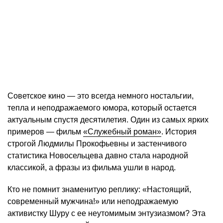
Советское кино — это всегда немного ностальгии,
тепла и неподражаемого юмора, который остается
актуальным спустя десятилетия. Один из самых ярких
примеров — фильм
«Служебный роман»
. История
строгой Людмилы Прокофьевны и застенчивого
статистика Новосельцева давно стала народной
классикой, а фразы из фильма ушли в народ.
Кто не помнит знаменитую реплику: «Настоящий,
современный мужчина!» или неподражаемую
активистку Шуру с ее неутомимым энтузиазмом? Эта