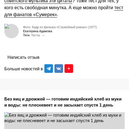
советского мультика эти цитаты
? Тоже тест для тех, у
кого есть свободная минутка. А еще можно пройти
тест
для фанатов «Сумерек»
.
Фото: Кадр из фильма «Служебный роман» (1977)
Екатерина Адамова
Теги:
Тесты
Написать отзыв
Больше новостей в
Без яиц и дрожжей — готовим индийский хлеб из муки
и воды: не плесневеет и не засыхает спустя 1 день