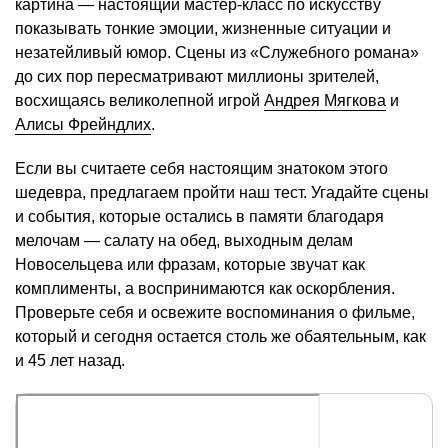
картина — настоящий мастер-класс по искусству
показывать тонкие эмоции, жизненные ситуации и
незатейливый юмор. Сцены из «Служебного романа»
до сих пор пересматривают миллионы зрителей,
восхищаясь великолепной игрой
Андрея Мягкова
и
Алисы Фрейндлих
.
Если вы считаете себя настоящим знатоком этого
шедевра, предлагаем пройти наш тест. Угадайте сцены
и события, которые остались в памяти благодаря
мелочам — салату на обед, выходным делам
Новосельцева или фразам, которые звучат как
комплименты, а воспринимаются как оскорбления.
Проверьте себя и освежите воспоминания о фильме,
который и сегодня остается столь же обаятельным, как
и 45 лет назад.