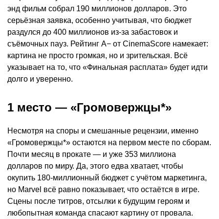
энд фильм собрал 190 миллионов долларов. Это
серьёзная заявка, особенно учитывая, что бюджет
раздулся до 400 миллионов из-за забастовок и
съёмочных пауз. Рейтинг A− от CinemaScore намекает:
картина не просто громкая, но и зрительская. Всё
указывает на то, что «Финальная расплата» будет идти
долго и уверенно.
1 место — «Громовержцы*»
Несмотря на споры и смешанные рецензии, именно
«Громовержцы*» остаются на первом месте по сборам.
Почти месяц в прокате — и уже 353 миллиона
долларов по миру. Да, этого едва хватает, чтобы
окупить 180-миллионный бюджет с учётом маркетинга,
но Marvel всё равно показывает, что остаётся в игре.
Сцены после титров, отсылки к будущим героям и
любопытная команда спасают картину от провала.