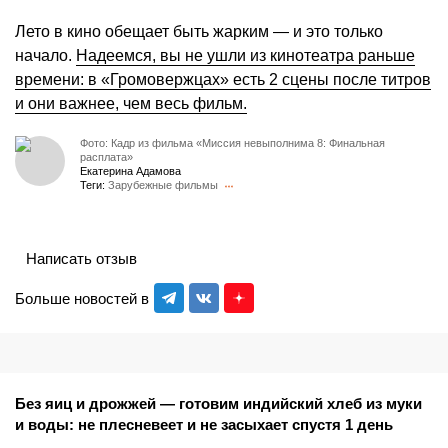
Лето в кино обещает быть жарким — и это только
начало.
Надеемся, вы не ушли из кинотеатра раньше
времени: в «Громовержцах» есть 2 сцены после титров
и они важнее, чем весь фильм.
Фото: Кадр из фильма «Миссия невыполнима 8: Финальная
расплата»
Екатерина Адамова
Теги:
Зарубежные фильмы
Написать отзыв
Больше новостей в
Без яиц и дрожжей — готовим индийский хлеб из муки
и воды: не плесневеет и не засыхает спустя 1 день