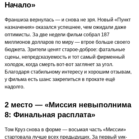
Начало»
Франшиза вернулась — и снова не зря. Новый «Пункт
назначения» оказался успешнее, чем ожидали даже
оптимисты. За две недели фильм собрал 187
миллионов долларов по миру — втрое больше своего
бюджета. Зрители ценят старое-доброе: фатальные
сцены, непредсказуемость и тот самый фирменный
холодок, когда смерть вот-вот заглянет за угол.
Благодаря стабильному интересу и хорошим отзывам,
у фильма есть шанс закрепиться в прокате ещё
надолго.
2 место — «Миссия невыполнима
8: Финальная расплата»
Том Круз снова в форме — восьмая часть «Миссии»
стартовала лучше всех предыдущих. За первый уик-