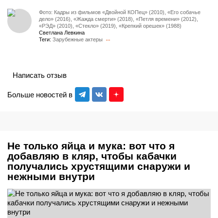
Фото: Кадры из фильмов «Двойной КОПец» (2010), «Его собачье
дело» (2016), «Жажда смерти» (2018), «Петля времени» (2012),
«РЭД» (2010), «Стекло» (2019), «Крепкий орешек» (1988)
Светлана Левкина
Теги:
Зарубежные актеры
Написать отзыв
Больше новостей в
Не только яйца и мука: вот что я
добавляю в кляр, чтобы кабачки
получались хрустящими снаружи и
нежными внутри