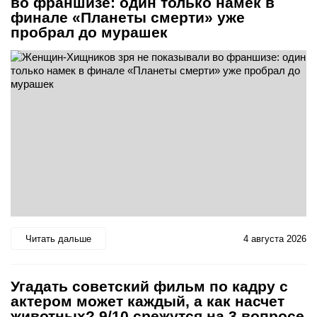
во франшизе: один только намек в
финале «Планеты смерти» уже
пробрал до мурашек
Читать дальше
4 августа 2026
Угадать советский фильм по кадру с
актером может каждый, а как насчет
животных? 9/10 срежутся на 3 вопросе