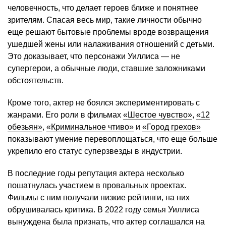
человечность, что делает героев ближе и понятнее
зрителям. Спасая весь мир, такие личности обычно
еще решают бытовые проблемы вроде возвращения
ушедшей жены или налаживания отношений с детьми.
Это доказывает, что персонажи Уиллиса — не
супергерои, а обычные люди, ставшие заложниками
обстоятельств.
Кроме того, актер не боялся экспериментировать с
жанрами. Его роли в фильмах
«Шестое чувство»
,
«12
обезьян»
,
«Криминальное чтиво»
и
«Город грехов»
показывают умение перевоплощаться, что еще больше
укрепило его статус суперзвезды в индустрии.
В последние годы репутация актера несколько
пошатнулась участием в провальных проектах.
Фильмы с ним получали низкие рейтинги, на них
обрушивалась критика. В 2022 году семья Уиллиса
вынуждена была признать, что актер соглашался на