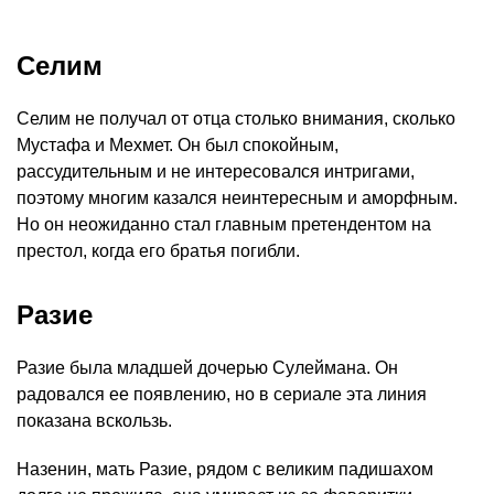
Селим
Селим не получал от отца столько внимания, сколько
Мустафа и Мехмет. Он был спокойным,
рассудительным и не интересовался интригами,
поэтому многим казался неинтересным и аморфным.
Но он неожиданно стал главным претендентом на
престол, когда его братья погибли.
Разие
Разие была младшей дочерью Сулеймана. Он
радовался ее появлению, но в сериале эта линия
показана вскользь.
Назенин, мать Разие, рядом с великим падишахом