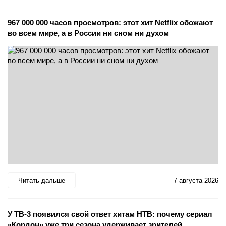
967 000 000 часов просмотров: этот хит Netflix обожают
во всем мире, а в России ни сном ни духом
Читать дальше
7 августа 2026
У ТВ-3 появился свой ответ хитам НТВ: почему сериал
«Кордон» уже три сезона удерживает зрителей