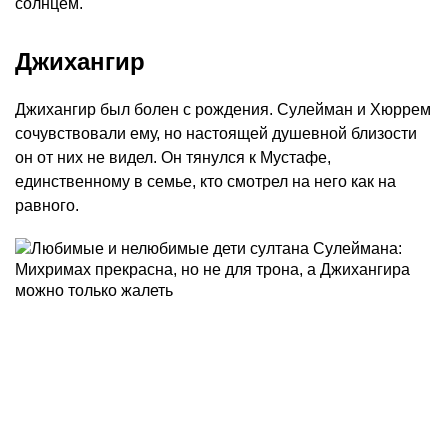
солнцем.
Джихангир
Джихангир был болен с рождения. Сулейман и Хюррем
сочувствовали ему, но настоящей душевной близости
он от них не видел. Он тянулся к Мустафе,
единственному в семье, кто смотрел на него как на
равного.