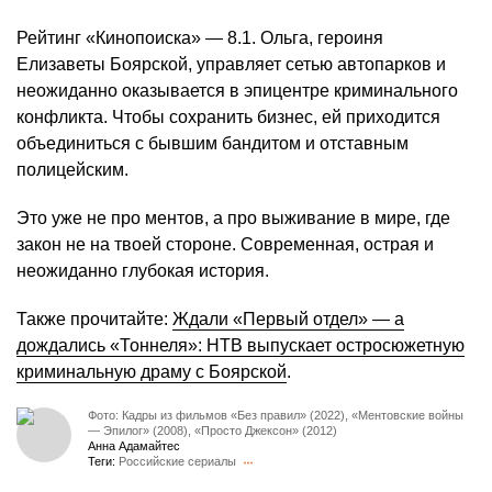
Рейтинг «Кинопоиска» — 8.1. Ольга, героиня
Елизаветы Боярской, управляет сетью автопарков и
неожиданно оказывается в эпицентре криминального
конфликта. Чтобы сохранить бизнес, ей приходится
объединиться с бывшим бандитом и отставным
полицейским.
Это уже не про ментов, а про выживание в мире, где
закон не на твоей стороне. Современная, острая и
неожиданно глубокая история.
Также прочитайте:
Ждали «Первый отдел» — а
дождались «Тоннеля»: НТВ выпускает остросюжетную
криминальную драму с Боярской
.
Фото: Кадры из фильмов «Без правил» (2022), «Ментовские войны
— Эпилог» (2008), «Просто Джексон» (2012)
Анна Адамайтес
Теги:
Российские сериалы