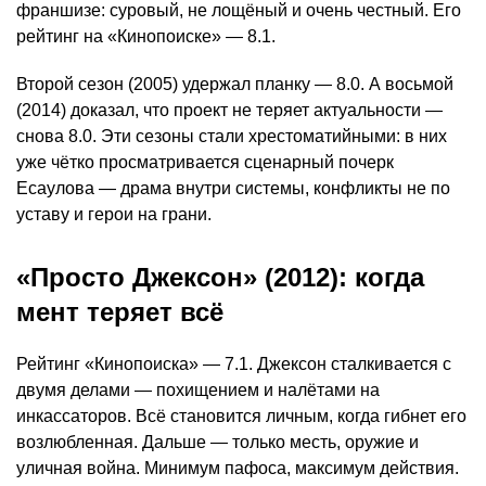
франшизе: суровый, не лощёный и очень честный. Его
рейтинг на «Кинопоиске» — 8.1.
Второй сезон (2005) удержал планку — 8.0. А восьмой
(2014) доказал, что проект не теряет актуальности —
снова 8.0. Эти сезоны стали хрестоматийными: в них
уже чётко просматривается сценарный почерк
Есаулова — драма внутри системы, конфликты не по
уставу и герои на грани.
«Просто Джексон» (2012): когда
мент теряет всё
Рейтинг «Кинопоиска» — 7.1. Джексон сталкивается с
двумя делами — похищением и налётами на
инкассаторов. Всё становится личным, когда гибнет его
возлюбленная. Дальше — только месть, оружие и
уличная война. Минимум пафоса, максимум действия.