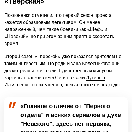
«Тверская»
Поклонники отметили, что первый сезон проекта
кажется образцовым детективом. Он менее
напряженный, чем такие боевики как
«Шеф»
и
«Невский»
, но при этом за ним приятно скоротать
время.
Второй сезон «Тверской» уже показался зрителям не
таким интересным. Но ради Ивана Колесникова они
досмотрели и эти серии. Единственным минусом
картины пользователи Сети назвали
Лукерью
Ильяшенк
о: по их мнению, роль актрисе не подходит.
«Главное отличие от "Первого
отдела" и всяких сериалов в духе
"Невского": здесь нет нервяка,