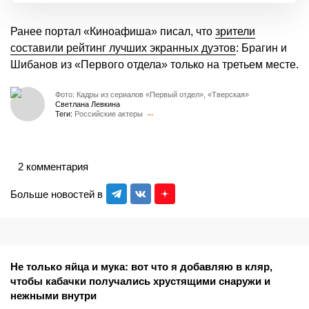
Ранее портал «Киноафиша» писал, что
зрители
составили рейтинг лучших экранных дуэтов
: Брагин и
Шибанов из «Первого отдела» только на третьем месте.
Фото: Кадры из сериалов «Первый отдел», «Тверская»
Светлана Левкина
Теги:
Российские актеры
2 комментария
Больше новостей в
Не только яйца и мука: вот что я добавляю в кляр,
чтобы кабачки получались хрустящими снаружи и
нежными внутри