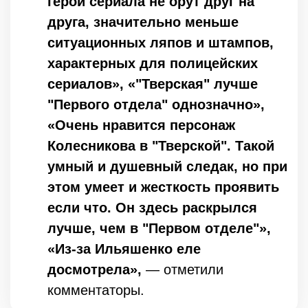
герои сериала не орут друг на
друга, значительно меньше
ситуационных ляпов и штампов,
характерных для полицейских
сериалов», «"Тверская" лучше
"Первого отдела" однозначно»,
«Очень нравится персонаж
Колесникова в "Тверской". Такой
умный и душевный следак, но при
этом умеет и жесткость проявить
если что. Он здесь раскрылся
лучше, чем в "Первом отделе"»,
«Из-за Ильяшенко еле
досмотрела»,
— отметили
комментаторы.