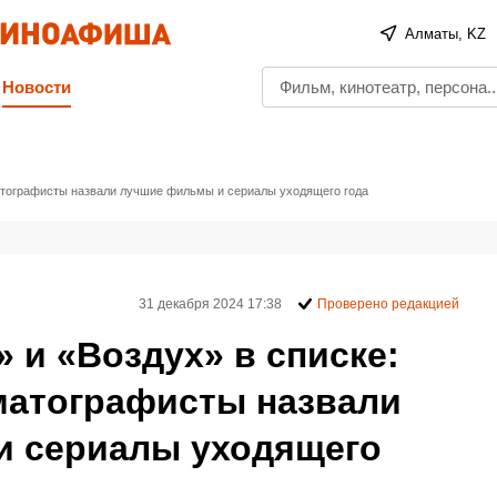
Алматы, KZ
Новости
матографисты назвали лучшие фильмы и сериалы уходящего года
31 декабря 2024 17:38
Проверено редакцией
» и «Воздух» в списке:
матографисты назвали
и сериалы уходящего