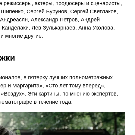
 режиссеры, актеры, продюсеры и сценаристы,
 Шипенко, Сергей Бурунов, Сергей Светлаков,
Андреасян, Александр Петров, Андрей
 Канделаки, Лев Зулькарнаев, Анна Уколова,
и многие другие.
жки
оналов, в пятерку лучших полнометражных
р и Маргарита», «Сто лет тому вперед»,
 «Воздух». Эти картины, по мнению экспертов,
нематографе в течение года.