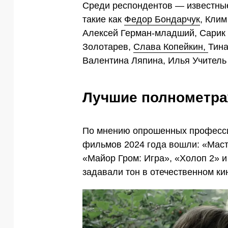
Среди респондентов — известные
такие как
Федор Бондарчук
, Клим
Алексей Герман-младший, Сарик 
Золотарев,
Слава Копейкин,
Тина
Валентина Ляпина, Илья Учитель 
Лучшие полнометра
По мнению опрошенных професси
фильмов 2024 года вошли: «Масте
«Майор Гром: Игра», «Холоп 2» и
задавали тон в отечественном ки