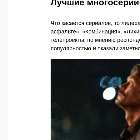
Лучшие многосери
Что касается сериалов, то лидер
асфальте», «Комбинация», «Лихи
телепроекты, по мнению респонд
популярностью и оказали заметно