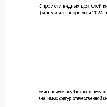
Опрос ста видных деятелей к
фильмы и телепроекты 2024-г
«
Кинопоиск
» опубликовал результ
значимых фигур отечественной к