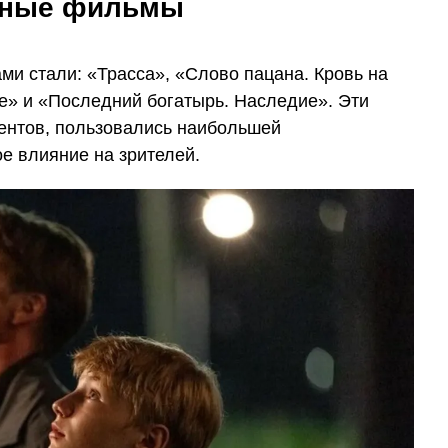
йные фильмы
ами стали: «Трасса», «Слово пацана. Кровь на
е» и «Последний богатырь. Наследие». Эти
ентов, пользовались наибольшей
е влияние на зрителей.