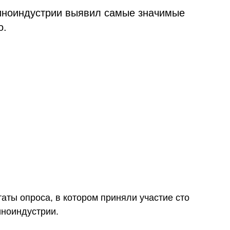
иноиндустрии выявил самые значимые
о.
аты опроса, в котором приняли участие сто
иноиндустрии.