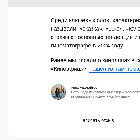
Среди ключевых слов, характери
называли: «сказка», «90-е», «ка
отражают основные тенденции и 
кинематографе в 2024 году.
Ранее мы писали о киноляпах в 
«Киноафиши»
нашел их там нема
Анна Адамайтес
Фото: Кадр из фильма «Мастер и Маргарит
из сериалов «Лихие», «Комбинация»
Написать отзыв