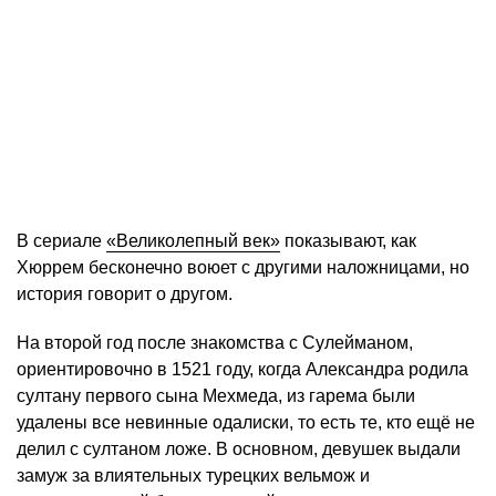
В сериале
«Великолепный век»
показывают, как
Хюррем бесконечно воюет с другими наложницами, но
история говорит о другом.
На второй год после знакомства с Сулейманом,
ориентировочно в 1521 году, когда Александра родила
султану первого сына Мехмеда, из гарема были
удалены все невинные одалиски, то есть те, кто ещё не
делил с султаном ложе. В основном, девушек выдали
замуж за влиятельных турецких вельмож и