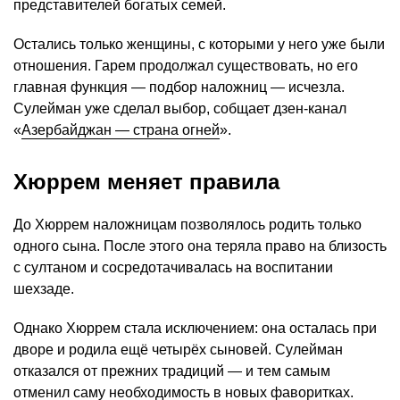
представителей богатых семей.
Остались только женщины, с которыми у него уже были
отношения. Гарем продолжал существовать, но его
главная функция — подбор наложниц — исчезла.
Сулейман уже сделал выбор, собщает дзен-канал
«
Азербайджан — страна огней
».
Хюррем меняет правила
До Хюррем наложницам позволялось родить только
одного сына. После этого она теряла право на близость
с султаном и сосредотачивалась на воспитании
шехзаде.
Однако Хюррем стала исключением: она осталась при
дворе и родила ещё четырёх сыновей. Сулейман
отказался от прежних традиций — и тем самым
отменил саму необходимость в новых фаворитках.