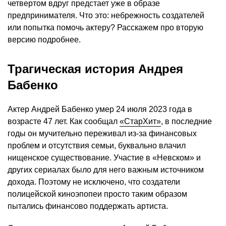
четвертом вдруг предстает уже в образе
предпринимателя. Что это: небрежность создателей
или попытка помочь актеру? Расскажем про вторую
версию подробнее.
Трагическая история Андрея
Бабенко
Актер Андрей Бабенко умер 24 июля 2023 года в
возрасте 47 лет. Как сообщал
«СтарХит»
, в последние
годы он мучительно переживал из-за финансовых
проблем и отсутствия семьи, буквально влачил
нищенское существование. Участие в «Невском» и
других сериалах было для него важным источником
дохода. Поэтому не исключено, что создатели
полицейской киноэпопеи просто таким образом
пытались финансово поддержать артиста.