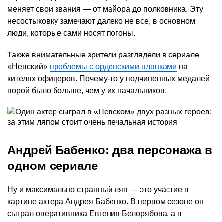
меняет свои звания — от майора до полковника. Эту
несостыковку замечают далеко не все, в основном
люди, которые сами носят погоны.
Также внимательные зрители разглядели в сериале
«Невский»
проблемы с орденскими планками
на
кителях офицеров. Почему-то у подчиненных медалей
порой было больше, чем у их начальников.
Андрей Бабенко: два персонажа в
одном сериале
Ну и максимально странный ляп — это участие в
картине актера Андрея Бабенко. В первом сезоне он
сыграл оперативника Евгения Белорябова, а в