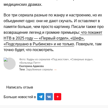
медицинских драмах.
Все три сериала разные по жанру и настроению, но их
объединяет одно: они не дают скучать. И оставляют в
памяти больше, чем просто картинку. Писали также про
возвращение легенд и громкие премьеры:
что покажет
НТВ в 2025 году — «Первый отдел», «Шеф»,
«Подслушано в Рыбинске» и не только
. Поверьте, там
точно будет, что посмотреть.
Фото: Кадры из сериалов «Под мостом», «Северные воды»,
«Больница Питт»
Екатерина Адамова
Теги:
Зарубежные сериалы
Написать отзыв
Больше новостей в