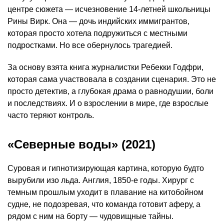
центре сюжета — исчезновение 14-летней школьницы
Рины Вирк. Она — дочь индийских иммигрантов,
которая просто хотела подружиться с местными
подростками. Но все обернулось трагедией.
За основу взята книга журналистки Ребекки Годфри,
которая сама участвовала в создании сценария. Это не
просто детектив, а глубокая драма о равнодушии, боли
и последствиях. И о взрослении в мире, где взрослые
часто теряют контроль.
«Северные воды» (2021)
Суровая и гипнотизирующая картина, которую будто
вырубили изо льда. Англия, 1850-е годы. Хирург с
темным прошлым уходит в плавание на китобойном
судне, не подозревая, что команда готовит аферу, а
рядом с ним на борту — чудовищные тайны.