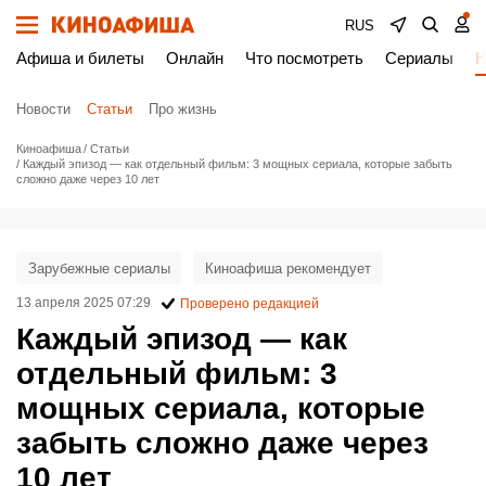
RUS
Афиша и билеты
Онлайн
Что посмотреть
Сериалы
Н
Новости
Статьи
Про жизнь
Киноафиша
Статьи
Каждый эпизод — как отдельный фильм: 3 мощных сериала, которые забыть
сложно даже через 10 лет
Зарубежные сериалы
Киноафиша рекомендует
13 апреля 2025 07:29
Проверено редакцией
Каждый эпизод — как
отдельный фильм: 3
мощных сериала, которые
забыть сложно даже через
10 лет