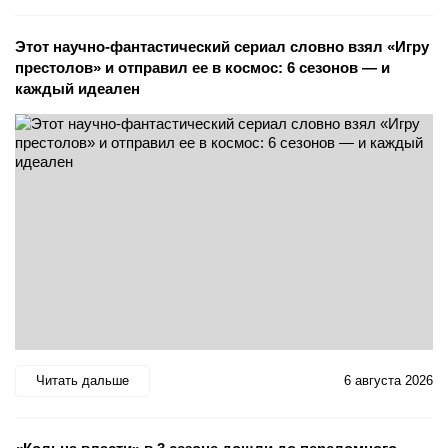
Этот научно-фантастический сериал словно взял «Игру
престолов» и отправил ее в космос: 6 сезонов — и
каждый идеален
Читать дальше
6 августа 2026