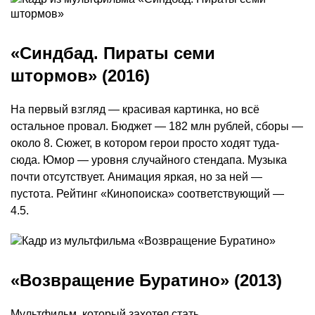
«Синдбад. Пираты семи
штормов» (2016)
На первый взгляд — красивая картинка, но всё
остальное провал. Бюджет — 182 млн рублей, сборы —
около 8. Сюжет, в котором герои просто ходят туда-
сюда. Юмор — уровня случайного стендапа. Музыка
почти отсутствует. Анимация яркая, но за ней —
пустота. Рейтинг «Кинопоиска» соответствующий —
4.5.
«Возвращение Буратино» (2013)
Мультфильм, который захотел стать