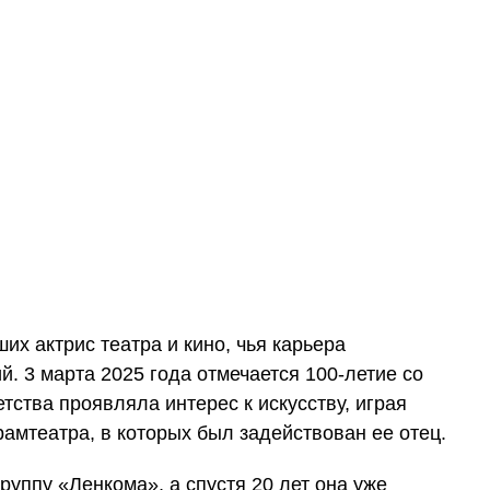
их актрис театра и кино, чья карьера
й. 3 марта 2025 года отмечается 100-летие со
тства проявляла интерес к искусству, играя
амтеатра, в которых был задействован ее отец.
руппу «Ленкома», а спустя 20 лет она уже