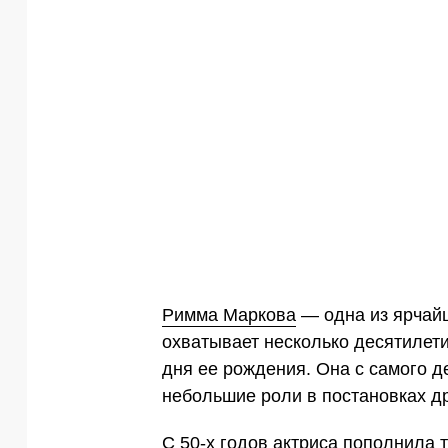
Римма Маркова
— одна из ярчайш
охватывает несколько десятилети
дня ее рождения. Она с самого де
небольшие роли в постановках др
С 50-х годов актриса пополнила т