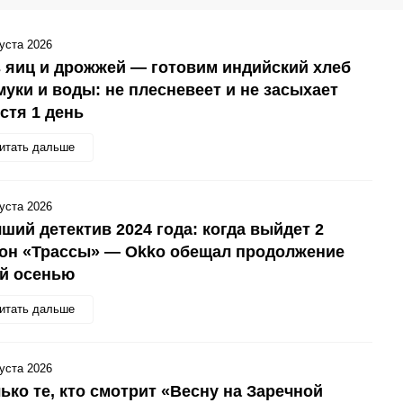
густа 2026
 яиц и дрожжей — готовим индийский хлеб
муки и воды: не плесневеет и не засыхает
стя 1 день
итать дальше
густа 2026
ший детектив 2024 года: когда выйдет 2
зон «Трассы» — Okko обещал продолжение
ой осенью
итать дальше
густа 2026
ько те, кто смотрит «Весну на Заречной