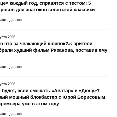
це» каждый год, справятся с тестом: 5
росов для знатоков советской классики
итать дальше
густа 2026
о что за чвакающий шлепок?»: зрители
рали худший фильм Рязанова, поставив ему
итать дальше
густа 2026
 будет, если смешать «Аватар» и «Дюну»?
вый мощный блокбастер с Юрой Борисовым
ремьера уже в этом году
итать дальше