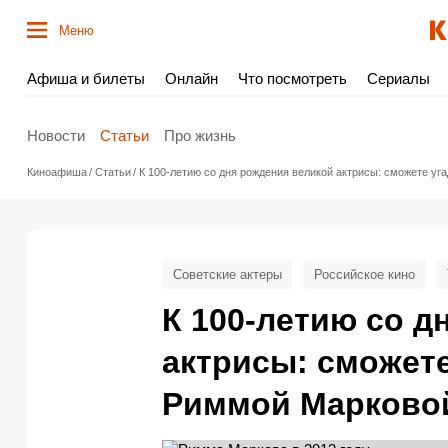
Меню
Афиша и билеты
Онлайн
Что посмотреть
Сериалы
Новости
Статьи
Про жизнь
Киноафиша
Статьи
К 100-летию со дня рождения великой актрисы: сможете уг
Советские актеры
Российское кино
К 100-летию со д
актрисы: сможете
Риммой Марковой 