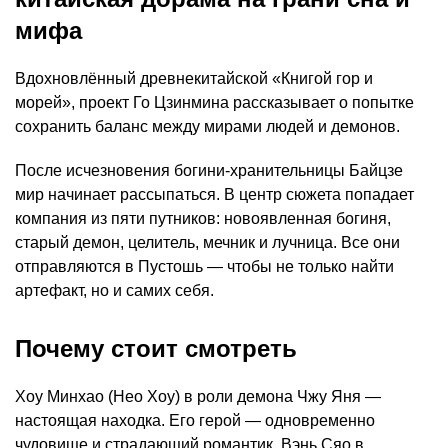
мифа
Вдохновлённый древнекитайской «Книгой гор и
морей», проект Го Цзинмина рассказывает о попытке
сохранить баланс между мирами людей и демонов.
После исчезновения богини-хранительницы Байцзе
мир начинает рассыпаться. В центр сюжета попадает
компания из пяти путников: новоявленная богиня,
старый демон, целитель, мечник и лучница. Все они
отправляются в Пустошь — чтобы не только найти
артефакт, но и самих себя.
Почему стоит смотреть
Хоу Минхао (Нео Хоу) в роли демона Чжу Яня —
настоящая находка. Его герой — одновременно
чудовище и страдающий романтик. Вэнь Сяо в