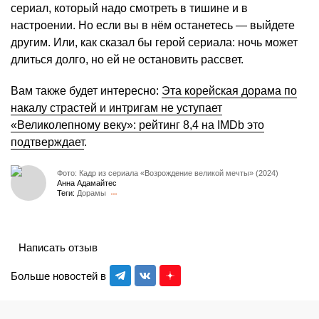
сериал, который надо смотреть в тишине и в
настроении. Но если вы в нём останетесь — выйдете
другим. Или, как сказал бы герой сериала: ночь может
длиться долго, но ей не остановить рассвет.
Вам также будет интересно:
Эта корейская дорама по
накалу страстей и интригам не уступает
«Великолепному веку»: рейтинг 8,4 на IMDb это
подтверждает
.
Фото: Кадр из сериала «Возрождение великой мечты» (2024)
Анна Адамайтес
Теги:
Дорамы
Написать отзыв
Больше новостей в