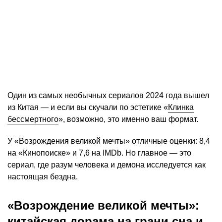
Один из самых необычных сериалов 2024 года вышел
из Китая — и если вы скучали по эстетике «
Клинка
бессмертного
», возможно, это именно ваш формат.
У «Возрождения великой мечты» отличные оценки: 8,4
на «Кинопоиске» и 7,6 на IMDb. Но главное — это
сериал, где разум человека и демона исследуется как
настоящая бездна.
«Возрождение великой мечты»:
китайская дорама на грани сна и