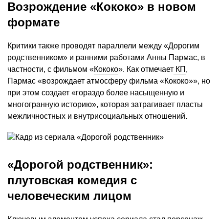
Возрождение «Кококо» в новом
формате
Критики также проводят параллели между «Дорогим
родственником» и ранними работами Анны Пармас, в
частности, с фильмом «
Кококо
». Как отмечает
КП
,
Пармас «возрождает атмосферу фильма «Кококо»», но
при этом создает «гораздо более насыщенную и
многогранную историю», которая затрагивает пласты
межличностных и внутрисоциальных отношений.
«Дорогой родственник»:
плутовская комедия с
человеческим лицом