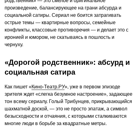
родственник» — это смелое и оригинальное
произведение, балансирующее на грани абсурда и
социальной сатиры. Сериал не боится затрагивать
острые темы — квартирные вопросы, семейные
конфликты, классовые противоречия — и делает это с
иронией и юмором, не скатываясь в пошлость и
чернуху.
«Дорогой родственник»: абсурд и
социальная сатира
Как пишет «
Кино-Театр.РУ
», уже в первом эпизоде
зрителя ждет «слегка безумное настроение», задающее
тон всему сериалу. Голый Трибунцев, прикрывающийся
шахматной доской, — это не просто эпатаж, а символ
безысходности и отчаяния, с которыми сталкиваются
многие люди в борьбе за квадратные метры.