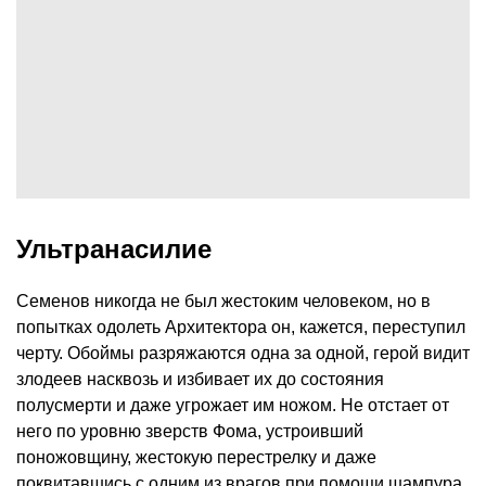
Ультранасилие
Семенов никогда не был жестоким человеком, но в
попытках одолеть Архитектора он, кажется, переступил
черту. Обоймы разряжаются одна за одной, герой видит
злодеев насквозь и избивает их до состояния
полусмерти и даже угрожает им ножом. Не отстает от
него по уровню зверств Фома, устроивший
поножовщину, жестокую перестрелку и даже
поквитавшись с одним из врагов при помощи шампура.