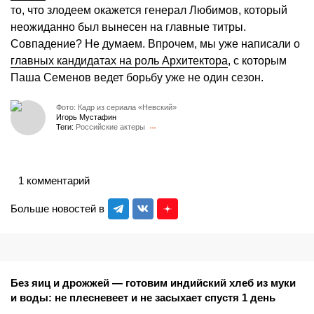
то, что злодеем окажется генерал Любимов, который
неожиданно был вынесен на главные титры.
Совпадение? Не думаем. Впрочем, мы уже написали о
главных кандидатах на роль Архитектора
, с которым
Паша Семенов ведет борьбу уже не один сезон.
Фото: Кадр из сериала «Невский»
Игорь Мустафин
Теги:
Российские актеры
1 комментарий
Больше новостей в
Без яиц и дрожжей — готовим индийский хлеб из муки
и воды: не плесневеет и не засыхает спустя 1 день