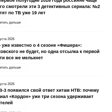
первое полугодие 2026 года россияне чаще
го смотрели эти 3 детективных сериала: №2
тят по ТВ уже 19 лет
итать дальше
густа 2026
 уже известно о 4 сезоне «Фишера»:
овского не будет, но одна отсылка к первой
ти все же мелькнет
итать дальше
густа 2026
В-3 появился свой ответ хитам НТВ: почему
иал «Кордон» уже три сезона удерживает
телей