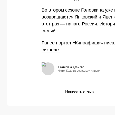
Во втором сезоне Головкина уже н
возвращаются Янковский и Яценк
этот раз — на юге России. Истор
самый.
Ранее портал «Киноафиша» писа
сиквеле.
Екатерина Адамова
Фото: Кадр из сериала «Фишер»
Написать отзыв