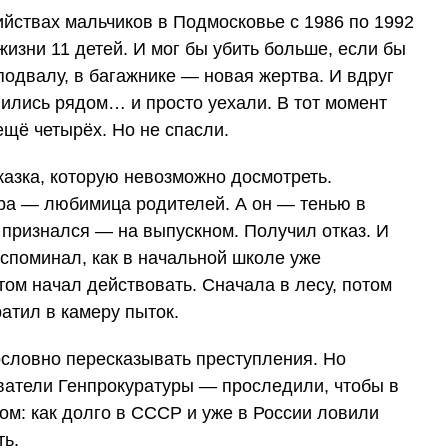
йствах мальчиков в Подмосковье с 1986 по 1992
изни 11 детей. И мог бы убить больше, если бы
 подвалу, в багажнике — новая жертва. И вдруг
ились рядом… и просто уехали. В тот момент
щё четырёх. Но не спасли.
азка, которую невозможно досмотреть.
ра — любимица родителей. А он — тенью в
 признался — на выпускном. Получил отказ. И
вспоминал, как в начальной школе уже
отом начал действовать. Сначала в лесу, потом
атил в камеру пыток.
словно пересказывать преступления. Но
атели Генпрокуратуры — проследили, чтобы в
ом: как долго в СССР и уже в России ловили
ть.