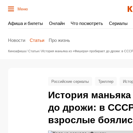
Меню
Афиша и билеты
Онлайн
Что посмотреть
Сериалы
Новости
Статьи
Про жизнь
Киноафиша
Статьи
История маньяка из «Фишера» пробирает до дрожи: в СССР 
Российские сериалы
Триллер
Исто
История маньяка
до дрожи: в СССР
взрослые боялис