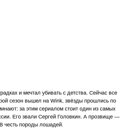
радках и мечтал убивать с детства. Сейчас все
рой сезон вышел на Wink, звёзды прошлись по
минают: за этим сериалом стоит один из самых
ссии. Его звали Сергей Головкин. А прозвище —
В честь породы лошадей.