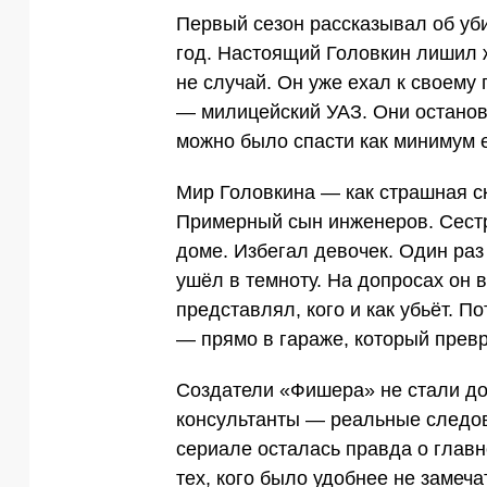
Первый сезон рассказывал об уби
год. Настоящий Головкин лишил ж
не случай. Он уже ехал к своему
— милицейский УАЗ. Они останов
можно было спасти как минимум е
Мир Головкина — как страшная ск
Примерный сын инженеров. Сест
доме. Избегал девочек. Один раз
ушёл в темноту. На допросах он 
представлял, кого и как убьёт. П
— прямо в гараже, который превр
Создатели «Фишера» не стали до
консультанты — реальные следов
сериале осталась правда о главн
тех, кого было удобнее не замеча