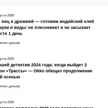
густа 2026
 яиц и дрожжей — готовим индийский хлеб
муки и воды: не плесневеет и не засыхает
стя 1 день
итать дальше
густа 2026
ший детектив 2024 года: когда выйдет 2
зон «Трассы» — Okko обещал продолжение
ой осенью
итать дальше
густа 2026