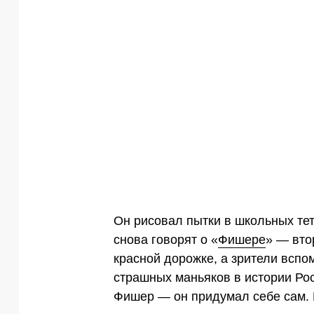
Он рисовал пытки в школьных тет
снова говорят о «
Фишере
» — вто
красной дорожке, а зрители вспо
страшных маньяков в истории Ро
Фишер — он придумал себе сам. 