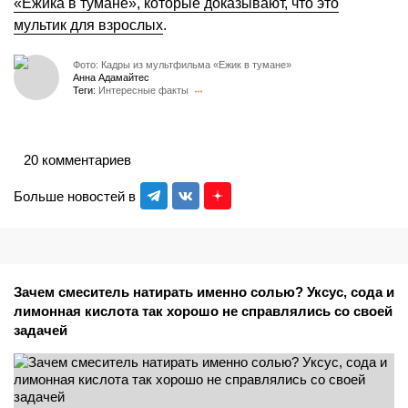
«Ежика в тумане», которые доказывают, что это
мультик для взрослых
.
Фото: Кадры из мультфильма «Ежик в тумане»
Анна Адамайтес
Теги:
Интересные факты
20 комментариев
Больше новостей в
Зачем смеситель натирать именно солью? Уксус, сода и
лимонная кислота так хорошо не справлялись со своей
задачей