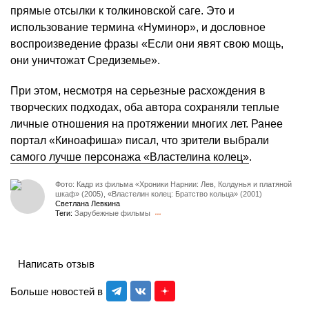
прямые отсылки к толкиновской саге. Это и
использование термина «Нуминор», и дословное
воспроизведение фразы «Если они явят свою мощь,
они уничтожат Средиземье».
При этом, несмотря на серьезные расхождения в
творческих подходах, оба автора сохраняли теплые
личные отношения на протяжении многих лет. Ранее
портал «Киноафиша» писал, что зрители выбрали
самого лучше персонажа «Властелина колец»
.
Фото: Кадр из фильма «Хроники Нарнии: Лев, Колдунья и платяной
шкаф» (2005), «Властелин колец: Братство кольца» (2001)
Светлана Левкина
Теги:
Зарубежные фильмы
Написать отзыв
Больше новостей в