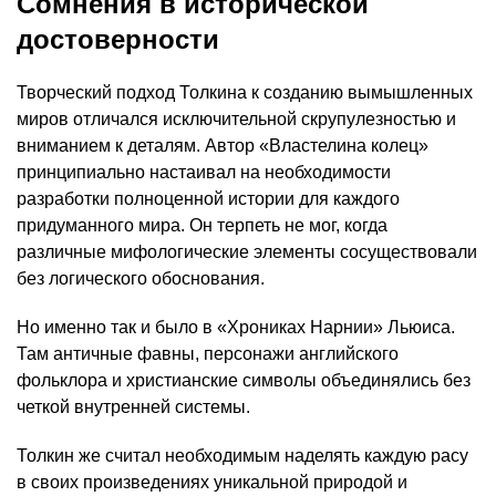
Сомнения в исторической
достоверности
Творческий подход Толкина к созданию вымышленных
миров отличался исключительной скрупулезностью и
вниманием к деталям. Автор «Властелина колец»
принципиально настаивал на необходимости
разработки полноценной истории для каждого
придуманного мира. Он терпеть не мог, когда
различные мифологические элементы сосуществовали
без логического обоснования.
Но именно так и было в «Хрониках Нарнии» Льюиса.
Там античные фавны, персонажи английского
фольклора и христианские символы объединялись без
четкой внутренней системы.
Толкин же считал необходимым наделять каждую расу
в своих произведениях уникальной природой и