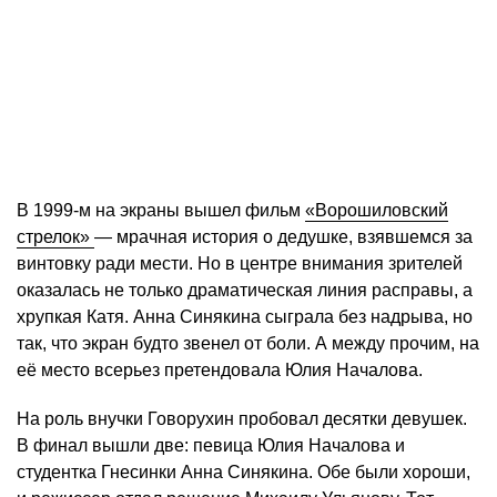
В 1999-м на экраны вышел фильм
«Ворошиловский
стрелок»
— мрачная история о дедушке, взявшемся за
винтовку ради мести. Но в центре внимания зрителей
оказалась не только драматическая линия расправы, а
хрупкая Катя. Анна Синякина сыграла без надрыва, но
так, что экран будто звенел от боли. А между прочим, на
её место всерьез претендовала Юлия Началова.
На роль внучки Говорухин пробовал десятки девушек.
В финал вышли две: певица Юлия Началова и
студентка Гнесинки Анна Синякина. Обе были хороши,