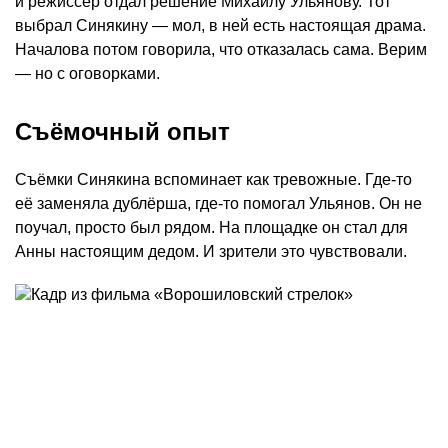
и режиссер отдал решение Михаилу Ульянову. Тот
выбрал Синякину — мол, в ней есть настоящая драма.
Началова потом говорила, что отказалась сама. Верим
— но с оговорками.
Съёмочный опыт
Съёмки Синякина вспоминает как тревожные. Где-то
её заменяла дублёрша, где-то помогал Ульянов. Он не
поучал, просто был рядом. На площадке он стал для
Анны настоящим дедом. И зрители это чувствовали.