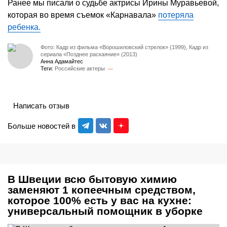
Ранее мы писали о судьбе актрисы Ирины Муравьевой,
которая во время съемок «Карнавала»
потеряла
ребенка.
Фото: Кадр из фильма «Ворошиловский стрелок» (1999), Кадр из
сериала «Позднее раскаяние» (2013)
Анна Адамайтес
Теги:
Российские актеры
Написать отзыв
Больше новостей в
В Швеции всю бытовую химию
заменяют 1 копеечным средством,
которое 100% есть у вас на кухне:
универсальный помощник в уборке