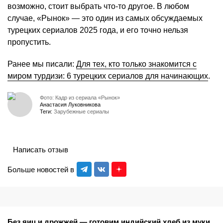
возможно, стоит выбрать что-то другое. В любом
случае, «Рынок» — это один из самых обсуждаемых
турецких сериалов 2025 года, и его точно нельзя
пропустить.
Ранее мы писали:
Для тех, кто только знакомится с
миром турдизи: 6 турецких сериалов для начинающих
.
Фото: Кадр из сериала «Рынок»
Анастасия Луковникова
Теги:
Зарубежные сериалы
Написать отзыв
Больше новостей в
Без яиц и дрожжей — готовим индийский хлеб из муки