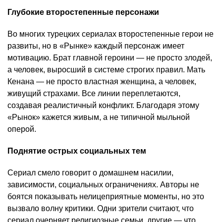
Глубокие второстепенные персонажи
Во многих турецких сериалах второстепенные герои не
развиты, но в «Рынке» каждый персонаж имеет
мотивацию. Брат главной героини — не просто злодей,
а человек, выросший в системе строгих правил. Мать
Кенана — не просто властная женщина, а человек,
живущий страхами. Все линии переплетаются,
создавая реалистичный конфликт. Благодаря этому
«Рынок» кажется живым, а не типичной мыльной
оперой.
Поднятие острых социальных тем
Сериал смело говорит о домашнем насилии,
зависимости, социальных ограничениях. Авторы не
боятся показывать нелицеприятные моменты, но это
вызвало волну критики. Одни зрители считают, что
сериал очерняет религиозные семьи, другие — что