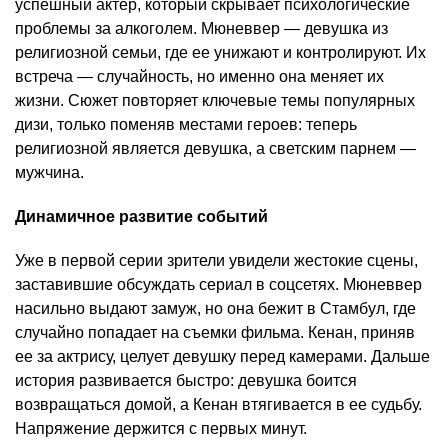
успешный актер, который скрывает психологические
проблемы за алкоголем. Мюневвер — девушка из
религиозной семьи, где ее унижают и контролируют. Их
встреча — случайность, но именно она меняет их
жизни. Сюжет повторяет ключевые темы популярных
дизи, только поменяв местами героев: теперь
религиозной является девушка, а светским парнем —
мужчина.
Динамичное развитие событий
Уже в первой серии зрители увидели жестокие сцены,
заставившие обсуждать сериал в соцсетях. Мюневвер
насильно выдают замуж, но она бежит в Стамбул, где
случайно попадает на съемки фильма. Кенан, приняв
ее за актрису, целует девушку перед камерами. Дальше
история развивается быстро: девушка боится
возвращаться домой, а Кенан втягивается в ее судьбу.
Напряжение держится с первых минут.