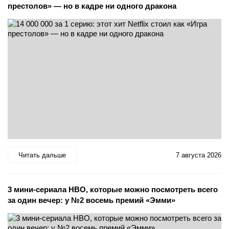
престолов» — но в кадре ни одного дракона
Читать дальше
7 августа 2026
3 мини-сериала HBO, которые можно посмотреть всего
за один вечер: у №2 восемь премий «Эмми»