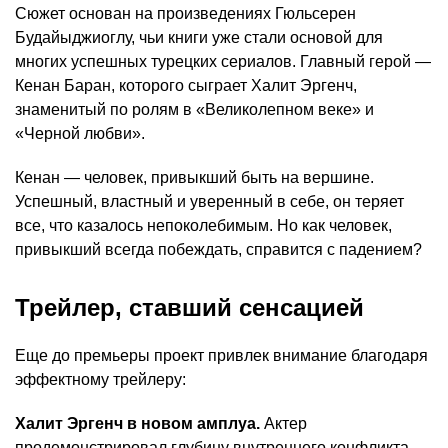
Сюжет основан на произведениях Гюльсерен
Будайыджиоглу, чьи книги уже стали основой для
многих успешных турецких сериалов. Главный герой —
Кенан Баран, которого сыграет Халит Эргенч,
знаменитый по ролям в «Великолепном веке» и
«Черной любви».
Кенан — человек, привыкший быть на вершине.
Успешный, властный и уверенный в себе, он теряет
все, что казалось непоколебимым. Но как человек,
привыкший всегда побеждать, справится с падением?
Трейлер, ставший сенсацией
Еще до премьеры проект привлек внимание благодаря
эффектному трейлеру:
Халит Эргенч в новом амплуа.
Актер
продемонстрировал глубину внутреннего конфликта