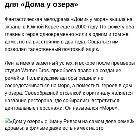
для «Дома у озера»
Фантастическая мелодрама «Домик у моря» вышла на
экраны в Южной Корее еще в 2000 году. По сюжету оба
главных героя одновременно жили в одном и том же
доме, но на расстоянии в два года. Общаться им
позволял таинственный почтовый ящик.
Лента имела заметный успех, и вскоре после премьеры
студия Warner Bros. приобрела права на создание
ремейка. Голливудские авторы решили не
сосредотачиваться на море, а поместить героев в дом
у озера. Своеобразной отсылкой к оригиналу является
название ресторана, где собирались встретиться
центральные персонажи. Он назывался «Море».