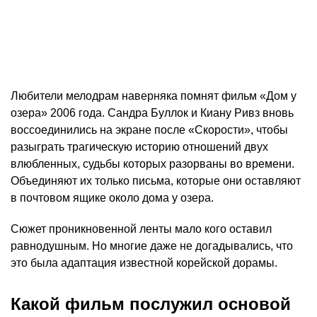
Любители мелодрам наверняка помнят фильм «Дом у
озера» 2006 года. Сандра Буллок и Киану Ривз вновь
воссоединились на экране после «Скорости», чтобы
разыграть трагическую историю отношений двух
влюбленных, судьбы которых разорваны во времени.
Объединяют их только письма, которые они оставляют
в почтовом ящике около дома у озера.
Сюжет проникновенной ленты мало кого оставил
равнодушным. Но многие даже не догадывались, что
это была адаптация известной корейской дорамы.
Какой фильм послужил основой