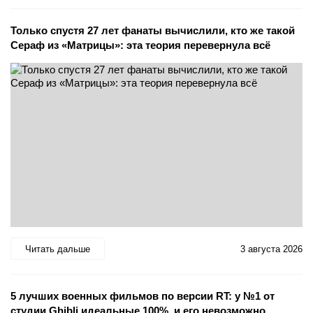
Только спустя 27 лет фанаты вычислили, кто же такой
Сераф из «Матрицы»: эта теория перевернула всё
Читать дальше
3 августа 2026
5 лучших военных фильмов по версии RT: у №1 от
студии Ghibli идеальные 100%, и его невозможно