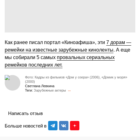
Как ранее писал портал «Киноафиша», эти
7 дорам —
ремейки на известные зарубежные киноленты
. А еще
мы собирали 5 самых
провальных сериальных
ремейков последних лет.
Фото: Кадры из фильмов «Дом у озера» (2006), «Домик у моря»
(2000)
Светлана Левкина
Теги:
Зарубежные актеры
Написать отзыв
Больше новостей в