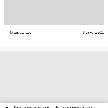
Читать дальше
8 августа 2026
На этой веб-странице используются файлы cookie. Продолжив открывать