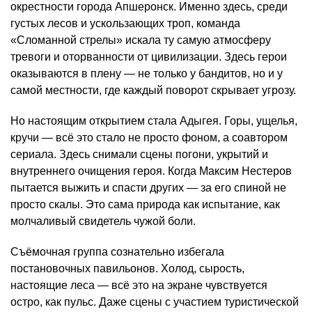
окрестности города Апшеронск. Именно здесь, среди
густых лесов и ускользающих троп, команда
«Сломанной стрелы» искала ту самую атмосферу
тревоги и оторванности от цивилизации. Здесь герои
оказываются в плену — не только у бандитов, но и у
самой местности, где каждый поворот скрывает угрозу.
Но настоящим открытием стала Адыгея. Горы, ущелья,
кручи — всё это стало не просто фоном, а соавтором
сериала. Здесь снимали сцены погони, укрытий и
внутреннего очищения героя. Когда Максим Нестеров
пытается выжить и спасти других — за его спиной не
просто скалы. Это сама природа как испытание, как
молчаливый свидетель чужой боли.
Съёмочная группа сознательно избегала
постановочных павильонов. Холод, сырость,
настоящие леса — всё это на экране чувствуется
остро, как пульс. Даже сцены с участием туристической