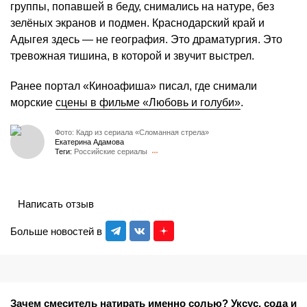
группы, попавшей в беду, снимались на натуре, без
зелёных экранов и подмен. Краснодарский край и
Адыгея здесь — не география. Это драматургия. Это
тревожная тишина, в которой и звучит выстрел.
Ранее портал «Киноафиша» писал, где снимали
морские
сцены в фильме «Любовь и голуби»
.
Фото: Кадр из сериала «Сломанная стрела»
Екатерина Адамова
Теги:
Российские сериалы
Написать отзыв
Больше новостей в
Зачем смеситель натирать именно солью? Уксус, сода и