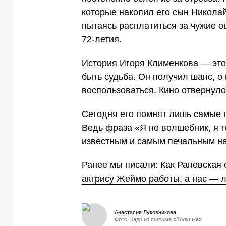
которые накопил его сын Николай
пытаясь расплатиться за чужие ош
72-летия.
История Игоря Клименкова — это
быть судьба. Он получил шанс, о 
воспользоваться. Кино отвернулос
Сегодня его помнят лишь самые 
Ведь фраза «Я не волшебник, я т
известным и самым печальным н
Ранее мы писали:
Как Раневская
актрису Жеймо работы, а нас —
Анастасия Луковникова
Фото: Кадр из фильма «Золушка»