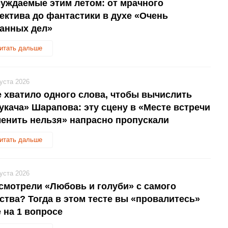
уждаемые этим летом: от мрачного
ектива до фантастики в духе «Очень
анных дел»
итать дальше
густа 2026
 хватило одного слова, чтобы вычислить
укача» Шарапова: эту сцену в «Месте встречи
енить нельзя» напрасно пропускали
итать дальше
густа 2026
смотрели «Любовь и голуби» с самого
ства? Тогда в этом тесте вы «провалитесь»
 на 1 вопросе