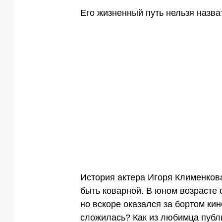
Его жизненный путь нельзя назва
История актера Игоря Клименкова
быть коварной. В юном возрасте 
но вскоре оказался за бортом кин
сложилась? Как из любимца публи