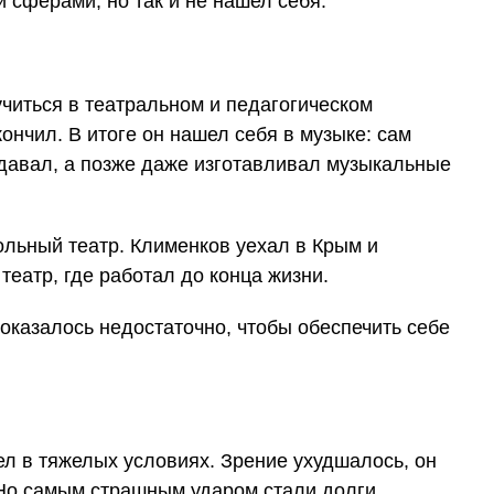
 сферами, но так и не нашел себя.
учиться в театральном и педагогическом
кончил. В итоге он нашел себя в музыке: сам
одавал, а позже даже изготавливал музыкальные
ольный театр. Клименков уехал в Крым и
еатр, где работал до конца жизни.
 оказалось недостаточно, чтобы обеспечить себе
л в тяжелых условиях. Зрение ухудшалось, он
 Но самым страшным ударом стали долги,