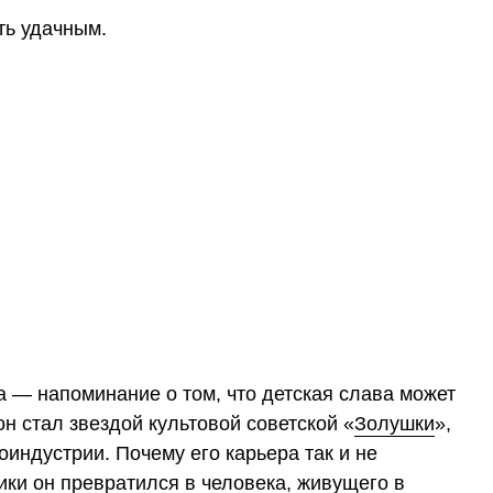
ть удачным.
 — напоминание о том, что детская слава может
он стал звездой культовой советской «
Золушки
»,
оиндустрии. Почему его карьера так и не
ки он превратился в человека, живущего в