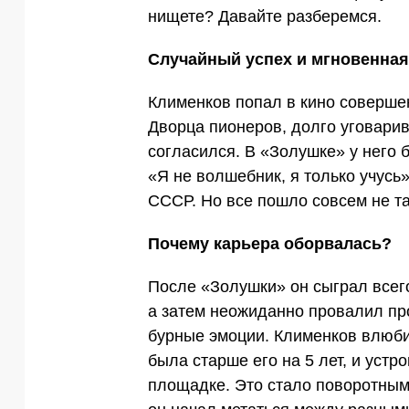
нищете? Давайте разберемся.
Случайный успех и мгновенна
Клименков попал в кино совершен
Дворца пионеров, долго уговарив
согласился. В «Золушке» у него 
«Я не волшебник, я только учус
СССР. Но все пошло совсем не та
Почему карьера оборвалась?
После «Золушки» он сыграл всег
а затем неожиданно провалил п
бурные эмоции. Клименков влюби
была старше его на 5 лет, и уст
площадке. Это стало поворотным