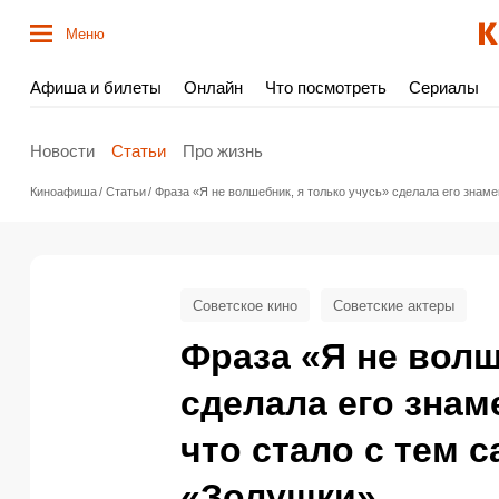
Меню
Афиша и билеты
Онлайн
Что посмотреть
Сериалы
Новости
Статьи
Про жизнь
Киноафиша
Статьи
Фраза «Я не волшебник, я только учусь» сделала его знам
Советское кино
Советские актеры
Фраза «Я не волш
сделала его знам
что стало с тем 
«Золушки»