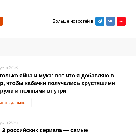
Больше новостей в
густа 2026
только яйца и мука: вот что я добавляю в
р, чтобы кабачки получались хрустящими
аружи и нежными внутри
итать дальше
густа 2026
 3 российских сериала — самые