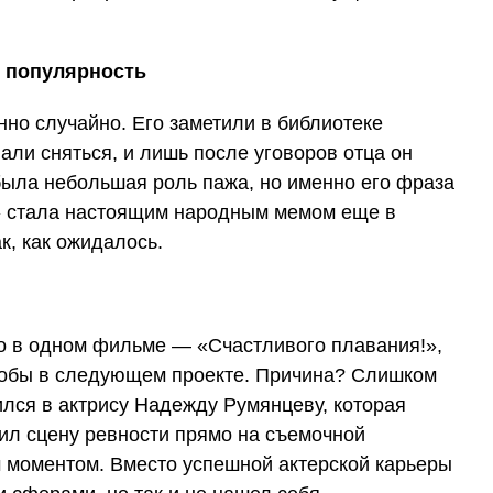
я популярность
но случайно. Его заметили в библиотеке
али сняться, и лишь после уговоров отца он
была небольшая роль пажа, но именно его фраза
ь» стала настоящим народным мемом еще в
к, как ожидалось.
о в одном фильме — «Счастливого плавания!»,
робы в следующем проекте. Причина? Слишком
лся в актрису Надежду Румянцеву, которая
роил сцену ревности прямо на съемочной
 моментом. Вместо успешной актерской карьеры