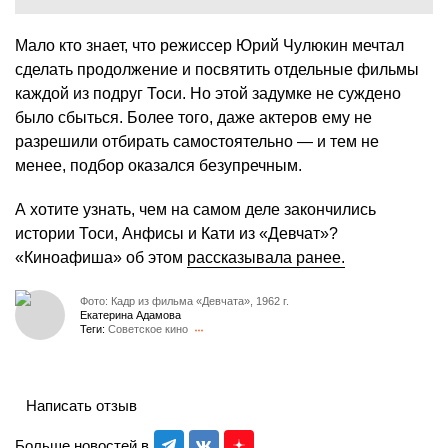
Мало кто знает, что режиссер Юрий Чулюкин мечтал
сделать продолжение и посвятить отдельные фильмы
каждой из подруг Тоси. Но этой задумке не суждено
было сбыться. Более того, даже актеров ему не
разрешили отбирать самостоятельно — и тем не
менее, подбор оказался безупречным.
А хотите узнать, чем на самом деле закончились
истории Тоси, Анфисы и Кати из «Девчат»?
«Киноафиша» об этом
рассказывала ранее.
Фото: Кадр из фильма «Девчата», 1962 г.
Екатерина Адамова
Теги:
Советское кино
Написать отзыв
Больше новостей в