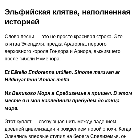
Эльфийская клятва, наполненная
историей
Слова песни — это не просто красивая строка. Это
клятва Элендиля, предка Арагорна, первого
верховного короля Гондора и Арнора, выжившего
после гибели Нуменора:
Et Eärello Endorenna utúlien. Sinome maruvan ar
Hildinyar tenn’ Ambar-metta.
Из Великого Моря в Средиземье я пришел. В этом
месте я и мои наследники пребудем до конца
мира.
Этот куплет — связующая нить между падением
древней цивилизации и рождением новой эпохи. Когда
Элендиль впервые ступил на берега Средиземья, он