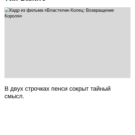
В двух строчках пенси сокрыт тайный
смысл.