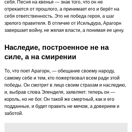
себя. Песня на квенья — знак того, что он не
отрекается от прошлого, а принимает его и берёт на
себя ответственность. Это не победа героя, а шаг
зрелого правителя. В отличие от Исильдура, Арагорн
завершает войну, не желая власти, а понимая ее цену.
Наследие, построенное не на
силе, а на смирении
То, что поет Арагорн, — обещание своему народу,
самому себе и тем, кто пожертвовал всем ради этой
победы. Он смотрит в лицо своим страхам и наследию,
и, выбрав слова Элендиля, заявляет: теперь он —
король, но не бог. Он такой же смертный, как и его
подданные, и будет править не мечом, а доверием и
заботой.