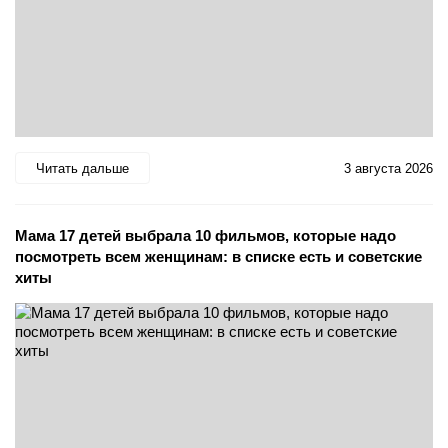
Читать дальше
3 августа 2026
Мама 17 детей выбрала 10 фильмов, которые надо
посмотреть всем женщинам: в списке есть и советские
хиты