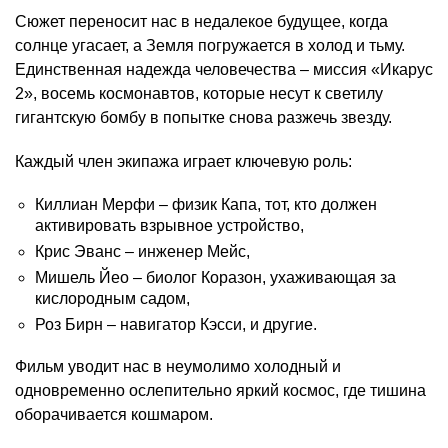
Сюжет переносит нас в недалекое будущее, когда
солнце угасает, а Земля погружается в холод и тьму.
Единственная надежда человечества – миссия «Икарус
2», восемь космонавтов, которые несут к светилу
гигантскую бомбу в попытке снова разжечь звезду.
Каждый член экипажа играет ключевую роль:
Киллиан Мерфи – физик Капа, тот, кто должен
активировать взрывное устройство,
Крис Эванс – инженер Мейс,
Мишель Йео – биолог Коразон, ухаживающая за
кислородным садом,
Роз Бирн – навигатор Кэсси, и другие.
Фильм уводит нас в неумолимо холодный и
одновременно ослепительно яркий космос, где тишина
оборачивается кошмаром.