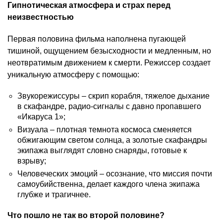
Гипнотическая атмосфера и страх перед
неизвестностью
Первая половина фильма наполнена пугающей
тишиной, ощущением безысходности и медленным, но
неотвратимым движением к смерти. Режиссер создает
уникальную атмосферу с помощью:
Звукорежиссуры – скрип корабля, тяжелое дыхание
в скафандре, радио-сигналы с давно пропавшего
«Икаруса 1»;
Визуала – плотная темнота космоса сменяется
обжигающим светом солнца, а золотые скафандры
экипажа выглядят словно снаряды, готовые к
взрыву;
Человеческих эмоций – осознание, что миссия почти
самоубийственна, делает каждого члена экипажа
глубже и трагичнее.
Что пошло не так во второй половине?