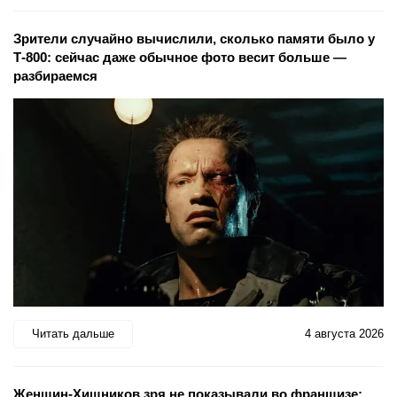
Зрители случайно вычислили, сколько памяти было у
Т-800: сейчас даже обычное фото весит больше —
разбираемся
Читать дальше
4 августа 2026
Женщин-Хищников зря не показывали во франшизе: