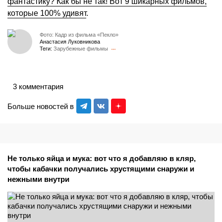
фантастику? Как бы не так! Вот 9 шикарных фильмов,
которые 100% удивят
.
Фото: Кадр из фильма «Пекло»
Анастасия Луковникова
Теги:
Зарубежные фильмы
3 комментария
Больше новостей в
Не только яйца и мука: вот что я добавляю в кляр,
чтобы кабачки получались хрустящими снаружи и
нежными внутри