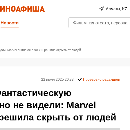
Алматы, KZ
Новости
ли: Marvel сняла ее в 90-х и решила скрыть от людей
22 июля 2025 20:33
Проверено редакцией
Фантастическую
но не видели: Marvel
и решила скрыть от людей