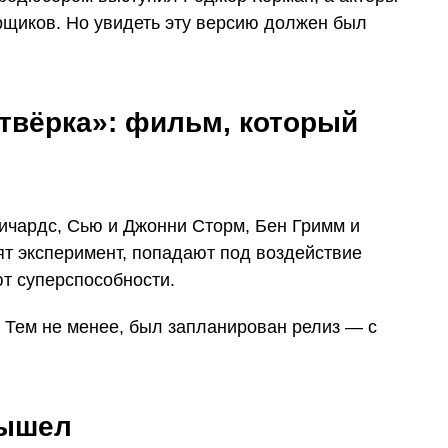
щиков. Но увидеть эту версию должен был
твёрка»: фильм, который
Ричардс, Сью и Джонни Сторм, Бен Гримм и
т эксперимент, попадают под воздействие
т суперспособности.
. Тем не менее, был запланирован релиз — с
вышел