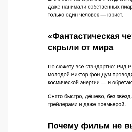
даже нанимали собственных пиар
только один человек — юрист.
«Фантастическая че
скрыли от мира
По сюжету всё стандартно: Рид 
молодой Виктор фон Дум проводя
космической энергии — и обретаю
Снято быстро, дёшево, без звёзд
трейлерами и даже премьерой.
Почему фильм не 