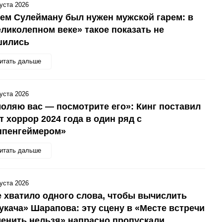
густа 2026
ем Сулейману был нужен мужской гарем: в
ликолепном веке» такое показать не
шились
итать дальше
густа 2026
оляю вас — посмотрите его»: Кинг поставил
т хоррор 2024 года в один ряд с
ппенгеймером»
итать дальше
густа 2026
 хватило одного слова, чтобы вычислить
укача» Шарапова: эту сцену в «Месте встречи
енить нельзя» напрасно пропускали