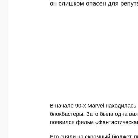
он слишком опасен для репут
В начале 90-х Marvel находилась
блокбастеры. Зато была одна важ
появился фильм «
Фантастическа
Его сняли на скромный бюджет, 