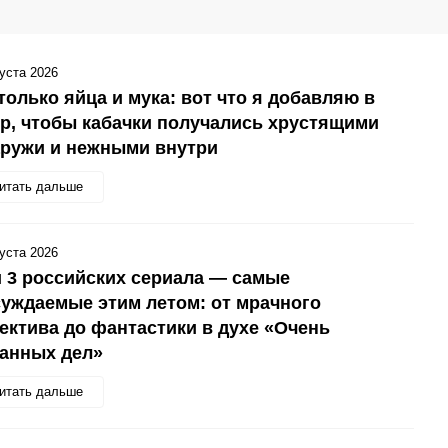
густа 2026
только яйца и мука: вот что я добавляю в
р, чтобы кабачки получались хрустящими
аружи и нежными внутри
итать дальше
густа 2026
 3 российских сериала — самые
уждаемые этим летом: от мрачного
ектива до фантастики в духе «Очень
анных дел»
итать дальше