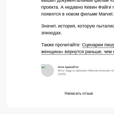
вышел документальный фильм «D
проекта. А недавно Кевин Файги 
появятся в новом фильме Marvel.
Значит, история, которую пыталис
эпизодах.
Также прочитайте:
Сценарии пишу
женщина» вернутся раньше, чем
Анна Адамайтес
Фото: Кадр из фильма «Фантастическая че
(2025)
Написать отзыв