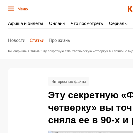
Меню
Афиша и билеты
Онлайн
Что посмотреть
Сериалы
Новости
Статьи
Про жизнь
Киноафиша
Статьи
Эту секретную «Фантастическую четверку» вы точно не виде
Интересные факты
Эту секретную «
четверку» вы точ
сняла ее в 90-х 