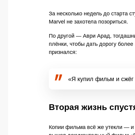
За несколько недель до старта ст
Marvel не захотела позориться.
По другой — Аври Арад, тогдашн
плёнки, чтобы дать дорогу более
признался:
«Я купил фильм и сжёг 
Вторая жизнь спустя
Копии фильма всё же утекли — и 