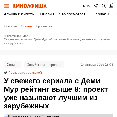
RUS
Афиша и билеты
Онлайн
Что посмотреть
Сериалы
Н
Новости
Статьи
Про жизнь
Киноафиша
Статьи
У свежего сериала с Деми Мур рейтинг выше 8: проект уже называют лучшим
из зарубежных
Сериал
Зарубежные сериалы
14 января 2025 18:08
Проверено редакцией
У свежего сериала с Деми
Мур рейтинг выше 8: проект
уже называют лучшим из
зарубежных