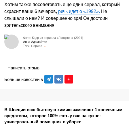
Хотим также посоветовать еще один сериал, который
скрасит ваши 6 вечеров,
речь идет о «1992».
Не
слышали о нем? И совершенно зря! Он достоин
зрительского внимания!
Фото: Кадр из сериала «Лэндмен» (2024)
Анна Адамайтес
Теги:
Сериал
Написать отзыв
Больше новостей в
В Швеции всю бытовую химию заменяют 1 копеечным
средством, которое 100% есть у вас на кухне:
универсальный помощник в уборке