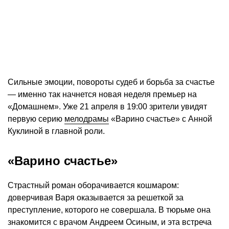
Сильные эмоции, повороты судеб и борьба за счастье
— именно так начнется новая неделя премьер на
«Домашнем». Уже 21 апреля в 19:00 зрители увидят
первую серию
мелодрамы
«Варино счастье» с Анной
Куклиной в главной роли.
«Варино счастье»
Страстный роман оборачивается кошмаром:
доверчивая Варя оказывается за решеткой за
преступление, которого не совершала. В тюрьме она
знакомится с врачом Андреем Осиным, и эта встреча