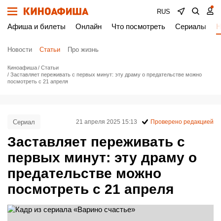
RUS
Афиша и билеты
Онлайн
Что посмотреть
Сериалы
Н
Новости
Статьи
Про жизнь
Киноафиша
Статьи
Заставляет переживать с первых минут: эту драму о предательстве можно
посмотреть с 21 апреля
Сериал
21 апреля 2025 15:13
Проверено редакцией
Заставляет переживать с
первых минут: эту драму о
предательстве можно
посмотреть с 21 апреля