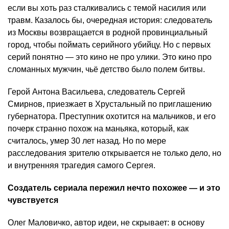
если вы хоть раз сталкивались с темой насилия или
травм. Казалось бы, очередная история: следователь
из Москвы возвращается в родной провинциальный
город, чтобы поймать серийного убийцу. Но с первых
серий понятно — это кино не про улики. Это кино про
сломанных мужчин, чьё детство было полем битвы.
Герой Антона Васильева, следователь Сергей
Смирнов, приезжает в Хрустальный по приглашению
губернатора. Преступник охотится на мальчиков, и его
почерк странно похож на маньяка, который, как
считалось, умер 30 лет назад. Но по мере
расследования зрителю открывается не только дело, но
и внутренняя трагедия самого Сергея.
Создатель сериала пережил нечто похожее — и это
чувствуется
Олег Маловичко, автор идеи, не скрывает: в основу