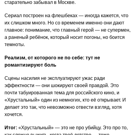
старательно забывал в Москве.
Сериал построен на флешбеках — иногда кажется, что
их слишком много. Но со временем именно они дают
главное: понимание, что главный герой — не супермен,
а раненый ребёнок, который носит погоны, но боится
темноты.
Реализм, от которого не по себе: тут не
романтизируют боль
Сцены насилия не эксплуатируют ужас ради
эффектности — они шокируют своей правдой. Это
почти табуированная тема для российского кино, и
«Хрустальный» один из немногих, кто её открывает. И
делает это так, что невозможно отвести взгляд, хотя
хочется.
Итог:
«Хрустальный» — это не про убийцу. Это про то,
как сложно выжить, когда твоё детство — тоже