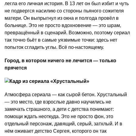
легла его личная история. В 13 лет он был избит и чуть
не подвергся насилию со стороны пьяного сожителя
матери. Он выпрыгнул из окна и полгода провёл в
больнице. Это не просто вдохновение — это шрам,
превращённый в сценарий. Возможно, поэтому сериал
так точно бьёт в самые уязвимые точки: здесь нет
попыток сгладить углы. Всё по-настоящему.
Город, в котором ничего не лечится — только
прячется
Атмосфера сериала — как сырой бетон. Хрустальный
— это место, где взрослые давно научились не
замечать страшного, а дети с детства понимают:
помощи ждать неоткуда. Это не просто фон, это
отдельный персонаж, давящий, серый, затхлый. И в
нём оживает детство Сергея, которого он так