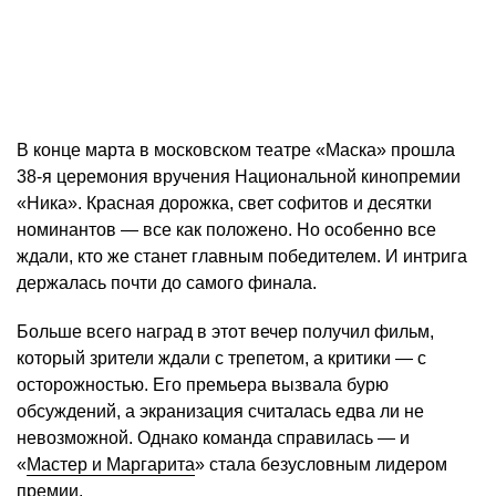
В конце марта в московском театре «Маска» прошла
38-я церемония вручения Национальной кинопремии
«Ника». Красная дорожка, свет софитов и десятки
номинантов — все как положено. Но особенно все
ждали, кто же станет главным победителем. И интрига
держалась почти до самого финала.
Больше всего наград в этот вечер получил фильм,
который зрители ждали с трепетом, а критики — с
осторожностью. Его премьера вызвала бурю
обсуждений, а экранизация считалась едва ли не
невозможной. Однако команда справилась — и
«
Мастер и Маргарита
» стала безусловным лидером
премии.