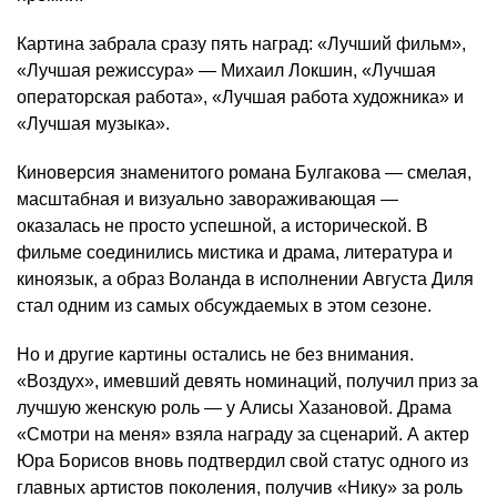
Картина забрала сразу пять наград: «Лучший фильм»,
«Лучшая режиссура» — Михаил Локшин, «Лучшая
операторская работа», «Лучшая работа художника» и
«Лучшая музыка».
Киноверсия знаменитого романа Булгакова — смелая,
масштабная и визуально завораживающая —
оказалась не просто успешной, а исторической. В
фильме соединились мистика и драма, литература и
киноязык, а образ Воланда в исполнении Августа Диля
стал одним из самых обсуждаемых в этом сезоне.
Но и другие картины остались не без внимания.
«Воздух», имевший девять номинаций, получил приз за
лучшую женскую роль — у Алисы Хазановой. Драма
«Смотри на меня» взяла награду за сценарий. А актер
Юра Борисов вновь подтвердил свой статус одного из
главных артистов поколения, получив «Нику» за роль