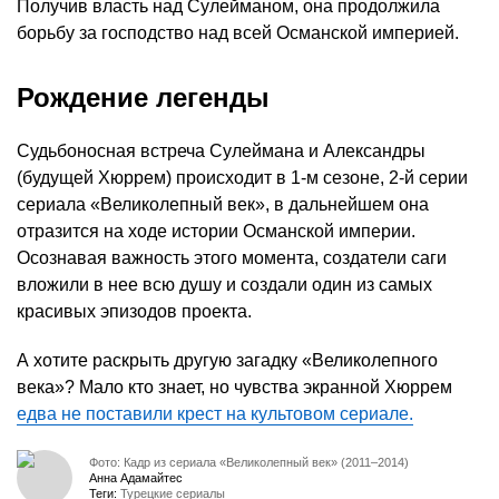
Получив власть над Сулейманом, она продолжила
борьбу за господство над всей Османской империей.
Рождение легенды
Судьбоносная встреча Сулеймана и Александры
(будущей Хюррем) происходит в 1-м сезоне, 2-й серии
сериала «Великолепный век», в дальнейшем она
отразится на ходе истории Османской империи.
Осознавая важность этого момента, создатели саги
вложили в нее всю душу и создали один из самых
красивых эпизодов проекта.
А хотите раскрыть другую загадку «Великолепного
века»? Мало кто знает, но чувства экранной Хюррем
едва не поставили крест на культовом сериале.
Фото: Кадр из сериала «Великолепный век» (2011–2014)
Анна Адамайтес
Теги:
Турецкие сериалы