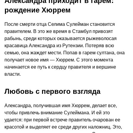
Александра приходит в гарем:
рождение Хюррем
После смерти отца Селима Сулейман становится
правителем. В это же время в Стамбул привозят
рабынь, среди которых оказывается рыжеволосая
красавица Александра из Рутензии. Потеряв всю
семью, она жаждет мести. Попав в гарем султана, она
получает новое имя — Хюррем. С этого момента
начинается ее путь к сердцу правителя и вершине
власти.
Любовь с первого взгляда
Александра, получившая имя Хюррем, делает все,
чтобы привлечь внимание Сулеймана. И ей это
удается: при первой встрече правитель очарован ее
красотой и выделяет ее среди других наложниц. Это,