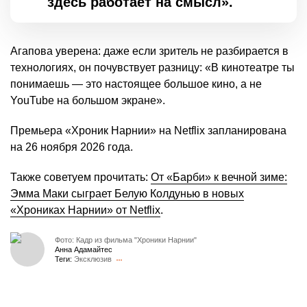
здесь работает на смысл».
Агапова уверена: даже если зритель не разбирается в
технологиях, он почувствует разницу: «В кинотеатре ты
понимаешь — это настоящее большое кино, а не
YouTube на большом экране».
Премьера «Хроник Нарнии» на Netflix запланирована
на 26 ноября 2026 года.
Также советуем прочитать:
От «Барби» к вечной зиме:
Эмма Маки сыграет Белую Колдунью в новых
«Хрониках Нарнии» от Netflix
.
Фото: Кадр из фильма "Хроники Нарнии"
Анна Адамайтес
Теги:
Эксклюзив