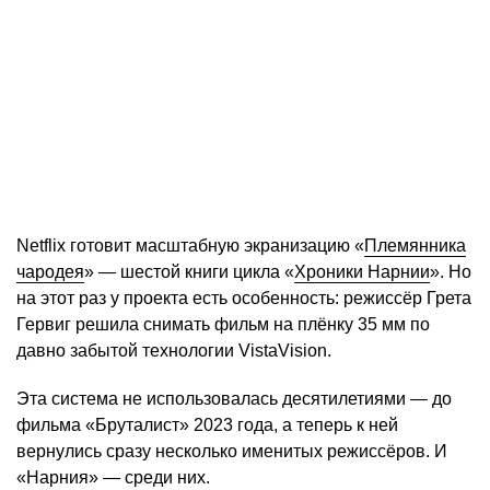
Netflix готовит масштабную экранизацию «
Племянника
чародея
» — шестой книги цикла «
Хроники Нарнии
». Но
на этот раз у проекта есть особенность: режиссёр Грета
Гервиг решила снимать фильм на плёнку 35 мм по
давно забытой технологии VistaVision.
Эта система не использовалась десятилетиями — до
фильма «Бруталист» 2023 года, а теперь к ней
вернулись сразу несколько именитых режиссёров. И
«Нарния» — среди них.