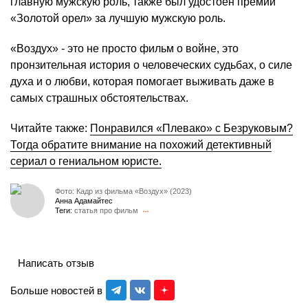
главную мужскую роль, также был удостоен премии
«Золотой орел» за лучшую мужскую роль.
«Воздух» - это не просто фильм о войне, это
пронзительная история о человеческих судьбах, о силе
духа и о любви, которая помогает выживать даже в
самых страшных обстоятельствах.
Читайте также:
Понравился «Плевако» с Безруковым?
Тогда обратите внимание на похожий детективный
сериал о гениальном юристе.
Фото: Кадр из фильма «Воздух» (2023)
Анна Адамайтес
Теги:
статья про фильм
Написать отзыв
Больше новостей в