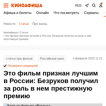
RUS
Афиша и билеты
Онлайн
Что посмотреть
Сериалы
Н
Новости
Статьи
Про жизнь
Киноафиша
Статьи
Это фильм признан лучшим в России: Безруков получил за роль в нем
престижную премию
статья про фильм
Российское кино
4 февраля 2025 11:21
Проверено редакцией
Это фильм признан лучшим
в России: Безруков получил
за роль в нем престижную
премию