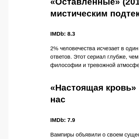
«Оставленные» (201
мистическим подте
IMDb: 8.3
2% человечества исчезает в один
ответов. Этот сериал глубже, че
философии и тревожной атмосфе
«Настоящая кровь» 
нас
IMDb: 7.9
Вампиры объявили о своем сущес