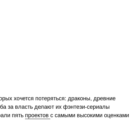
орых хочется потеряться: драконы, древние
ьба за власть делают их фэнтези-сериалы
рали пять
проектов
с самыми высокими оценками