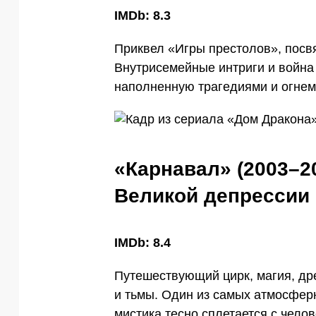
IMDb: 8.3
Приквел «Игры престолов», посв
Внутрисемейные интриги и война
наполненную трагедиями и огнем
«Карнавал» (2003–2
Великой депрессии
IMDb: 8.4
Путешествующий цирк, магия, др
и тьмы. Один из самых атмосфер
мистика тесно сплетается с чело