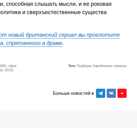
и, способная слышать мысли, и ее роковая
политика и сверхъестественные существа
от новый британский сериал вы проглотите
ра, спрятанного в драме
.
005), «Дом
Теги:
Подборка
Зарубежные сериалы
11–2019)
Больше новостей в