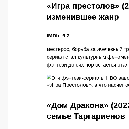
«Игра престолов» (2
изменившее жанр
IMDb: 9.2
Вестерос, борьба за Железный тр
сериал стал культурным феномен
фэнтези до сих пор остается эта
«Дом Дракона» (2022
семье Таргариенов