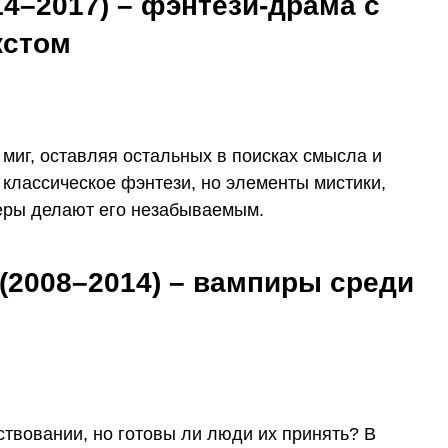
4–2017) – фэнтези-драма с
кстом
 миг, оставляя остальных в поисках смысла и
м классическое фэнтези, но элементы мистики,
ры делают его незабываемым.
(2008–2014) – вампиры среди
твовании, но готовы ли люди их принять? В