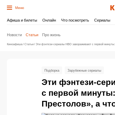
Меню
Афиша и билеты
Онлайн
Что посмотреть
Сериалы
Новости
Статьи
Про жизнь
Киноафиша
Статьи
Эти фэнтези-сериалы HBO завораживают с первой минуты: 
Подборка
Зарубежные сериалы
Эти фэнтези-сер
с первой минуты:
Престолов», а чт