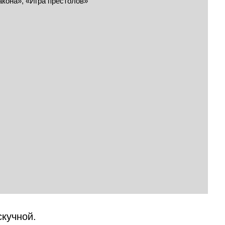
скучной.