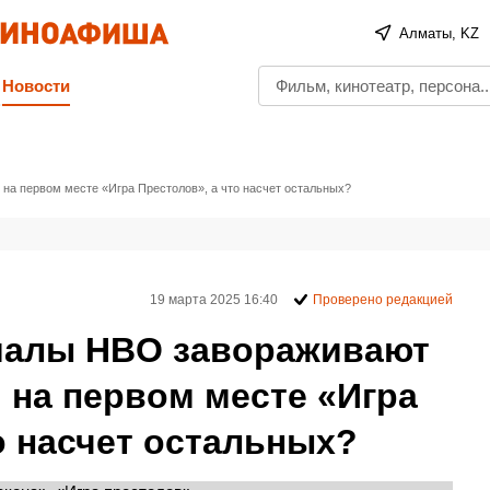
Алматы, KZ
Новости
на первом месте «Игра Престолов», а что насчет остальных?
19 марта 2025 16:40
Проверено редакцией
иалы HBO завораживают
 на первом месте «Игра
о насчет остальных?