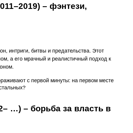
011–2019) – фэнтези,
он, интриги, битвы и предательства. Этот
ом, а его мрачный и реалистичный подход к
лоном.
– …) – борьба за власть в