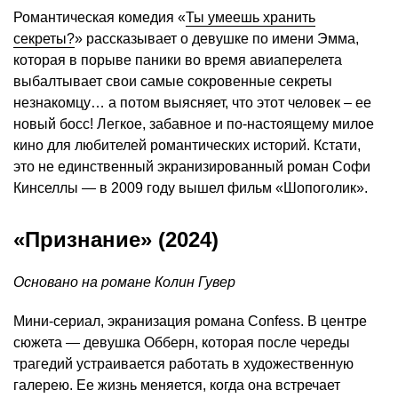
Романтическая комедия «
Ты умеешь хранить
секреты?
» рассказывает о девушке по имени Эмма,
которая в порыве паники во время авиаперелета
выбалтывает свои самые сокровенные секреты
незнакомцу… а потом выясняет, что этот человек – ее
новый босс! Легкое, забавное и по-настоящему милое
кино для любителей романтических историй. Кстати,
это не единственный экранизированный роман Софи
Кинселлы — в 2009 году вышел фильм «Шопоголик».
«Признание» (2024)
Основано на романе Колин Гувер
Мини-сериал, экранизация романа Confess. В центре
сюжета — девушка Обберн, которая после череды
трагедий устраивается работать в художественную
галерею. Ее жизнь меняется, когда она встречает