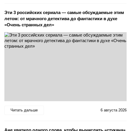
Эти 3 российских сериала — самые обсуждаемые этим
летом: от мрачного детектива до фантастики в духе
«Очень странных дел»
Читать дальше
6 августа 2026
Ане хватило одного слова, чтобы вычислить «стукача»