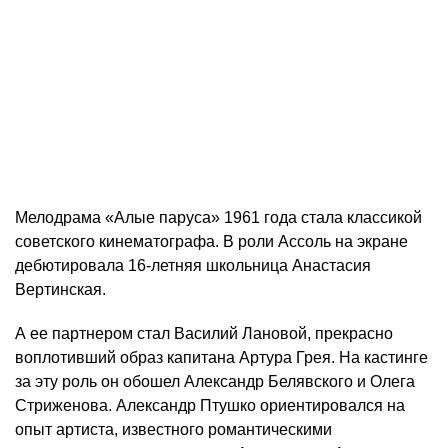
Мелодрама «Алые паруса» 1961 года стала классикой
советского кинематографа. В роли Ассоль на экране
дебютировала 16-летняя школьница Анастасия
Вертинская.
А ее партнером стал Василий Лановой, прекрасно
воплотивший образ капитана Артура Грея. На кастинге
за эту роль он обошел Александр Белявского и Олега
Стриженова. Александр Птушко ориентировался на
опыт артиста, известного романтическими