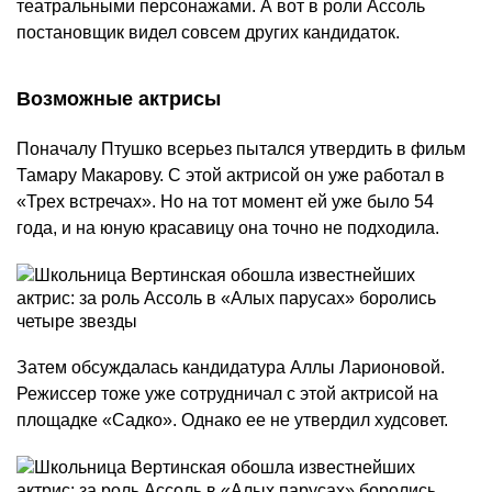
театральными персонажами. А вот в роли Ассоль
постановщик видел совсем других кандидаток.
Возможные актрисы
Поначалу Птушко всерьез пытался утвердить в фильм
Тамару Макарову. С этой актрисой он уже работал в
«Трех встречах». Но на тот момент ей уже было 54
года, и на юную красавицу она точно не подходила.
Затем обсуждалась кандидатура Аллы Ларионовой.
Режиссер тоже уже сотрудничал с этой актрисой на
площадке «Садко». Однако ее не утвердил худсовет.