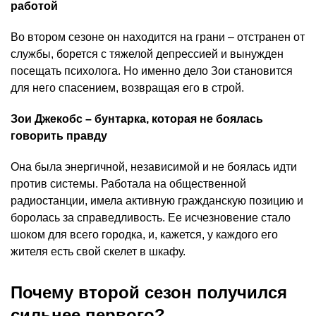
работой
Во втором сезоне он находится на грани – отстранен от
службы, борется с тяжелой депрессией и вынужден
посещать психолога. Но именно дело Зои становится
для него спасением, возвращая его в строй.
Зои Джекобс – бунтарка, которая не боялась
говорить правду
Она была энергичной, независимой и не боялась идти
против системы. Работала на общественной
радиостанции, имела активную гражданскую позицию и
боролась за справедливость. Ее исчезновение стало
шоком для всего городка, и, кажется, у каждого его
жителя есть свой скелет в шкафу.
Почему второй сезон получился
сильнее первого?