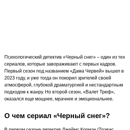
Психологический детектив «Черный снег» – один из тех
сериалов, которые завораживают с первых кадров.
Первый сезон под названием «Дама Червей» вышел в
2023 году, и уже тогда он покорил зрителей своей
атмосферой, глубокой драматургией и нестандартным
подходом к жанру. Но второй сезон, «Валет Треф»,
оказался еще мощнее, мрачнее и эмоциональнее.
О чем сериал «Черный снег»?
В первом сезоне детектив Джеймс Кормак (Трэвис