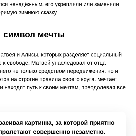
ался ненадёжным, его укрепляли или заменяли
оримую зимнюю сказку.
: символ мечты
Матвея и Алисы, которых разделяет социальный
е к свободе. Матвей унаследовал от отца
него не только средством передвижения, но и
ря на строгие правила своего круга, мечтает
ни находят путь к своим мечтам, преодолевая все
асивая картинка, за которой приятно
 пролетают совершенно незаметно.