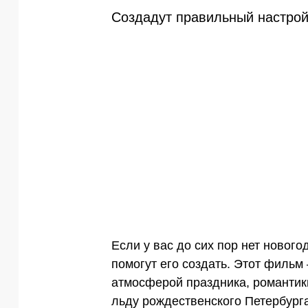
Создадут правильный настрой
Если у вас до сих пор нет новог
помогут его создать. Этот филь
атмосферой праздника, романтик
льду рождественского Петербурга,