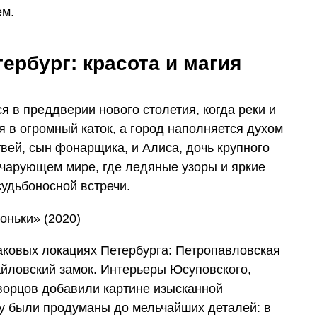
ем.
ербург: красота и магия
 в преддверии нового столетия, когда реки и
 в огромный каток, а город наполняется духом
вей, сын фонарщика, и Алиса, дочь крупного
 чарующем мире, где ледяные узоры и яркие
судьбоносной встречи.
ковых локациях Петербурга: Петропавловская
айловский замок. Интерьеры Юсуповского,
ворцов добавили картине изысканной
ду были продуманы до мельчайших деталей: в