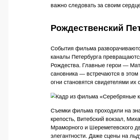
важно следовать за своим сердц
Рождественский Пет
События фильма разворачиваются
каналы Петербурга превращаются
Рождества. Главные герои — Мат
сановника — встречаются в этом
огни становятся свидетелями их 
Съемки фильма проходили на зна
крепость, Витебский вокзал, Мих
Мраморного и Шереметевского д
элегантности. Даже сцены на ль