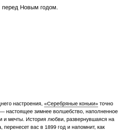
 перед Новым годом.
однего настроения,
«Серебряные коньки»
точно
м — настоящее зимнее волшебство, наполненное
и и мечты. История любви, развернувшаяся на
 перенесет вас в 1899 год и напомнит, как