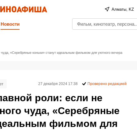
Алматы, KZ
Новости
го чуда, «Серебряные коньки» станут идеальным фильмом для уютного вечера
ет
27 декабря 2024 17:38
Проверено редакцией
авной роли: если не
ного чуда, «Серебряные
идеальным фильмом для