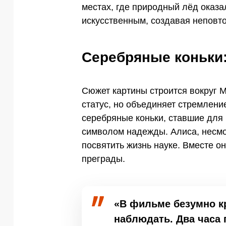
местах, где природный лёд оказ
искусственным, создавая неповт
Серебряные коньки
Сюжет картины строится вокруг 
статус, но объединяет стремлени
серебряные коньки, ставшие для 
символом надежды. Алиса, несмот
посвятить жизнь науке. Вместе о
преграды.
«В фильме безумно кр
наблюдать. Два часа