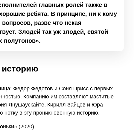
сполнителей главных ролей также в
орошие ребята. В принципе, ни к кому
 вопросов, разве что некая
вует. Злодей так уж злодей, святой
х полутонов».
 историю
ица: Федор Федотов и Соня Присс с первых
нностью. Компанию им составляют маститые
рия Янушаускайте, Кирилл Зайцев и Юра
ю нотку в эту проникновенную историю.