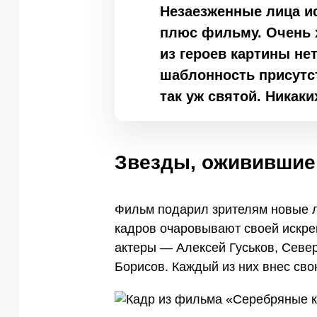
Незаезженные лица и
плюс фильму. Очень х
из героев картины нет
шаблонность присутст
так уж святой. Никаки
Звезды, оживившие
Фильм подарил зрителям новые л
кадров очаровывают своей искре
актеры — Алексей Гуськов, Севе
Борисов. Каждый из них внес сво