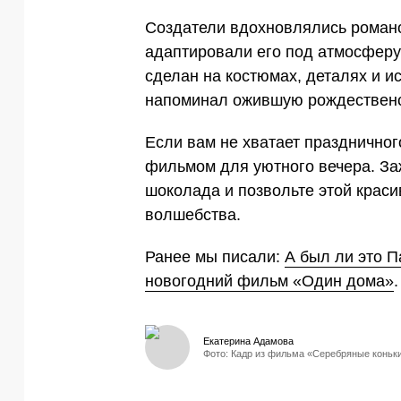
Создатели вдохновлялись роман
адаптировали его под атмосферу
сделан на костюмах, деталях и и
напоминал ожившую рождественс
Если вам не хватает празднично
фильмом для уютного вечера. За
шоколада и позвольте этой краси
волшебства.
Ранее мы писали:
А был ли это 
новогодний фильм «Один дома»
.
Екатерина Адамова
Фото: Кадр из фильма «Серебряные коньки