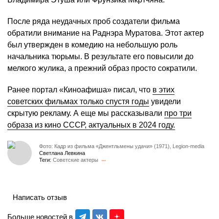
После ряда неудачных проб создатели фильма
обратили внимание на Раднэра Муратова. Этот актер
был утвержден в комедию на небольшую роль
начальника тюрьмы. В результате его повысили до
мелкого жулика, а прежний образ просто сократили.
Ранее портал «Киноафиша» писал, что
в этих
советских фильмах только спустя годы
увидели
скрытую рекламу. А еще мы рассказывали
про три
образа из кино СССР, актуальных в 2024 году.
Фото: Кадр из фильма «Джентльмены удачи» (1971), Legion-media
Светлана Левкина
Теги:
Советские актеры
Написать отзыв
Больше новостей в