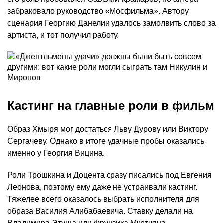
забраковало руководство «Мосфильма». Автору
сценария Георгию Данелии удалось замолвить слово за
артиста, и тот получил работу.
Кастинг на главные роли в фильм
Образ Хмыря мог достаться Льву Дурову или Виктору
Сергачеву. Однако в итоге удачные пробы оказались
именно у Георгия Вицина.
Роли Трошкина и Доцента сразу писались под Евгения
Леонова, поэтому ему даже не устраивали кастинг.
Тяжелее всего оказалось выбрать исполнителя для
образа Василия Алибабаевича. Ставку делали на
Владимира Этуша или Фрунзика Мкртчяна.