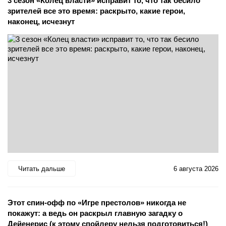
3 сезон «Колец власти» исправит то, что так бесило
зрителей все это время: раскрыто, какие герои,
наконец, исчезнут
Читать дальше
6 августа 2026
Этот спин-офф по «Игре престолов» никогда не
покажут: а ведь он раскрыл главную загадку о
Дейенерис (к этому спойлеру нельзя подготовиться!)