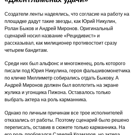
Создатели ленты надеялись, что согласие на работу на
площадке дадут такие звезды, как Юрий Никулин,
Ролан Быков и Андрей Миронов. Оригинальный
сценарий носил название «Рецидивист» и
рассказывал, как милиционер противостоит сразу
четырем бандитам.
Среди них был альфонс и многоженец, роль которого
писали под Юрия Никулина, героя фальшивомонетчика
по кличке Миллиметр собирались отдать Быкову. А
Андрей Миронов должен был воплотить на экране
жулика и угонщика Пижона. Оставалось только
выбрать актера на роль карманника.
Однако по личным причинам все трое исполнителей
отказались от работы. Поэтому сценарий было решено
переписать, оставив в сюжете только карманника. На
его роль пробовался Савелий Крамаров, но актера