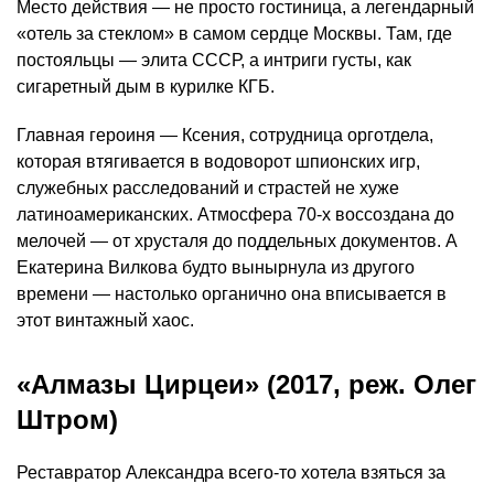
Место действия — не просто гостиница, а легендарный
«отель за стеклом» в самом сердце Москвы. Там, где
постояльцы — элита СССР, а интриги густы, как
сигаретный дым в курилке КГБ.
Главная героиня — Ксения, сотрудница орготдела,
которая втягивается в водоворот шпионских игр,
служебных расследований и страстей не хуже
латиноамериканских. Атмосфера 70-х воссоздана до
мелочей — от хрусталя до поддельных документов. А
Екатерина Вилкова будто вынырнула из другого
времени — настолько органично она вписывается в
этот винтажный хаос.
«Алмазы Цирцеи» (2017, реж. Олег
Штром)
Реставратор Александра всего-то хотела взяться за