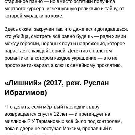
старинное панно — но вместо эстетики получила
мертвого курьера, исчезнувшую реликвию и тайну, от
которой мурашки по коже.
Здесь сюжет закручен так, что даже если догадаешься,
кто убийца, смотреть всё равно будешь — ради химии
между героями, нервных пауз и напряжения, которое
нарастает с каждой серией. Детектив с налётом
романтики, в котором каждое украшение — это не
просто антиквариат, а ключ к семейному проклятию.
«Лишний» (2017, реж. Руслан
Ибрагимов)
Что делать, если мёртвый наследник вдруг
возвращается спустя 12 лет — и претендует на
миллионы? У Тармановых всё было под контролем,
пока в двери не постучал Максим, пропавший в